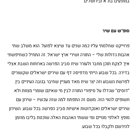
במופעים בת"א ובירושלים
סופ"ש עם שיר
פרוייקט שחלמתי עליו כמה שנים עד שיצא לפועל. הוא משלב שתי
אהבות גדולות שלי – התורה ושירי ארץ ישראל. זה התחיל כשחיפשתי
איך לצקת תוכן מחבר ולעורר שיח סביב הפרשה בארוחות השבת אצלי
בדירה. בכל שבוע הייתי מדפיסה דף עם שירים ישראלים שקשורים
לפרשת השבוע וזה יצר שיח מאד מעניין שחיבר בגובה העיניים בין
"דוסים" שגדלו על סיפורי התורה לבין מי שאינם שומרי מצוות ולא
חשופים להווי הזה. משם זה התפתח למה שזה עכשיו – שירון עם
שירים ישראלים ואנקדוטות אישיות סביב הפרשה בכל שבוע. השירון
מופץ לאלפי מנויים ומי ששתי האהבות האלה שוכנות בליבו מוזמן
להירשם ולקבלו בכל שבוע.