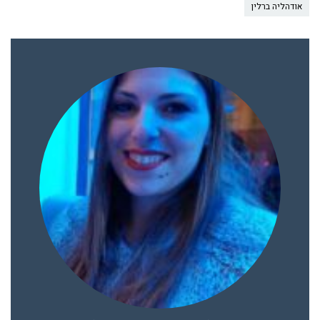
אודהליה ברלין