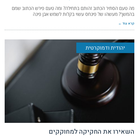
מה טעם הסתיר הכתוב זהותם בתחילה? ומה טעם פירש הכתוב שמם
בהמשך? מעשהו של פינחס עשוי בקלות לשמש אבן פינה
קרא עוד ←
יהודית ודמוקרטית
השאירו את החקיקה למחוקקים