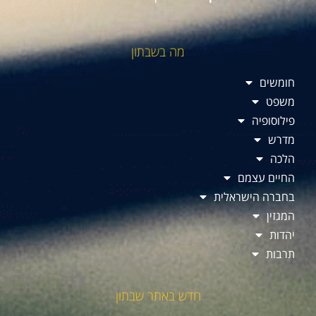
מה בשבתון
חומשים
משפט
פילוסופיה
מדרש
הלכה
החיים עצמם
בחברה הישראלית
המגזין
יהדות
תרבות
חדש באתר שבתון