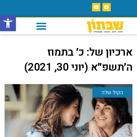
פתח סרגל
ארכיון של:
כ׳ בתמוז
ה׳תשפ״א (יוני 30, 2021)
הקול שלה