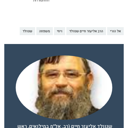
ההתפוררות
אל הורי
הרב אליעזר חיים שנוולד
ויחי
משפחה
שנוולד
שנוולד אליעזר חיים (רב, אל"מ במילואים, ראש