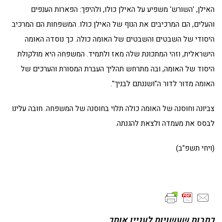
האילן, 'השורש' משפיע על האילן כולו, ולהיפך: הפארות הענפים
והעלים, הם המרכיבים את הנוף של האילן כולו. המשפחות הם המרכיב
היסודי של השבטים והשבטים של האומה כולה. כך נוסדה האומה
הישראלית, וזהי המתכונת שלה מאז ולתמיד. המשפחה היא מולקולת
היסוד של האומה, ובה מתרחש תהליך העברת המסורת והערכים של
האומה מדור לדור ה"ושננתם לבניך".
צביונה וחוסנה של האומה כולה תלוי בחוסנה של המשפחה. חובה עלינו
לבסס את מעמדה ולצאת להגנתה.
(ויחי תשפ"ב)
כתבות שעשויות לעניין אותך