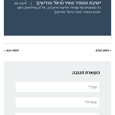
ישיבת ההסדר 'מאיר הראל' מודיעין)
|
להציג את
כל הפוסטים של שנוולד אליעזר חיים (רב, אל"מ במילואים, ראש
ישיבת ההסדר 'מאיר הראל' מודיעין)
« פוסט קודם
פוסט הבא »
השארת תגובה
שם:*
אימייל*
אתר: