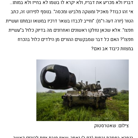
דבריו ולא מכריע את דבריו, ולא יקרא לו בשמו לא בחייו ולא במותו…
אי זהו כבוד? מאכיל ומשקה מלביש ומכסה". בנוסף לפירוט זה, כתב
הטור (יורה דעה ר"מ): "וחייב לכבדו בשאר דרכיו במשאו ובמתנו ועשיית
חפצו". אלא שכאן נחלקו ראשונים ואחרונים מה בדיוק כלול ב"עשיית
חפצו"? האם כל דבר שמבקשים ההורים מן הילדים כלול בהכרח
במצוות כיבוד אב ואם?
צילום: שאטרסטוק