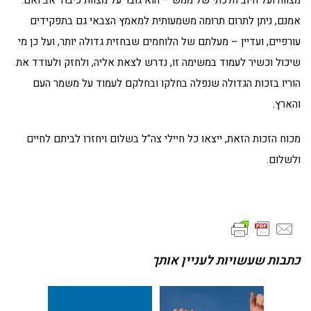
מצווה ועל חיוב הלכתי של ממש – הוא גובר על מצוות כיבוד אב ואם.
אמנם, ניתן לתרום תרומה משמעותית למאמץ הצבאי גם בתפקידים
עורפיים, ועדיין – מעלתם של הלוחמים שבחזית גדולה יותר, ועל כן מי
שיכול וכשיר לעמוד במשימה זו, נדרש לצאת אליה, ולחזק ולעודד את
הוריו בזכות הגדולה שנפלה בחלקו ובחלקם לעמוד על משמר העם
והארץ.
מכוח הזכות הזאת, ייצאו כל חיילי צה"ל בשלום ויחזרו לביתם לחיים
ולשלום.
כתבות שעשויות לעניין אותך