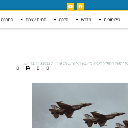
פילוסופיה
מדרש
הלכה
החיים עצמם
בחברה ה
ר 'מאיר הראל' מודיעין)
כ״ח באדר א׳ ה׳תשפ״ב (מרץ 1, 2022)
12:11 pm