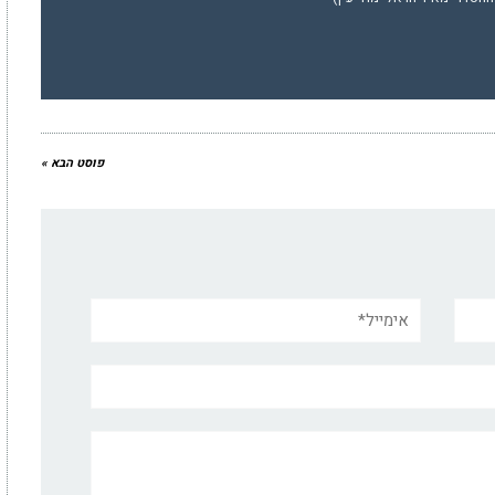
פוסט הבא »
אימייל*