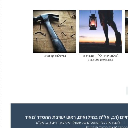
"שלום יהיה לי" – הבחירה
במעלות קדושים
בהכחשה מסוכנת
יים (רב, אל"מ במילואים, ראש ישיבת ההסדר 'מאיר
|
להציג את כל הפוסטים של שנוולד אליעזר חיים (רב, אל"מ
הסדר 'מאיר הראל' מודיעין)