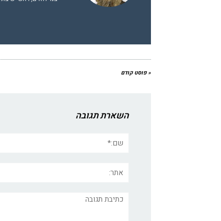
« פוסט קודם
השארת תגובה
שם:*
אתר:
תגובה