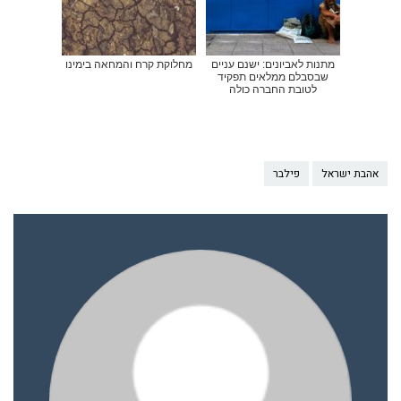
מתנות לאביונים: ישנם עניים
מחלוקת קרח והמחאה בימינו
שבסבלם ממלאים תפקיד
לטובת החברה כולה
אהבת ישראל
פילבר