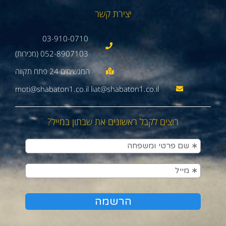
יצירת קשר
03-910-0710
052-8907103 (מכירות)
moti@shabaton1.co.il liat@shabaton1.co.il
רוצים לקבל ראשונים את שבתון במייל?