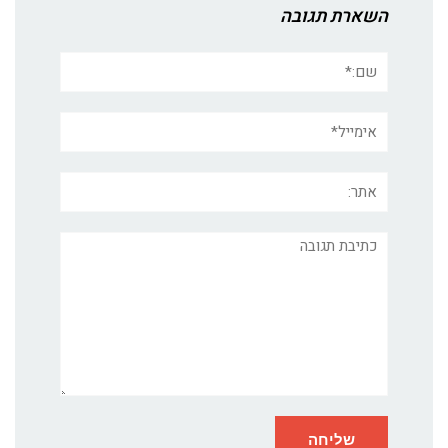
השארת תגובה
שם:*
אימייל*
אתר:
תגובה