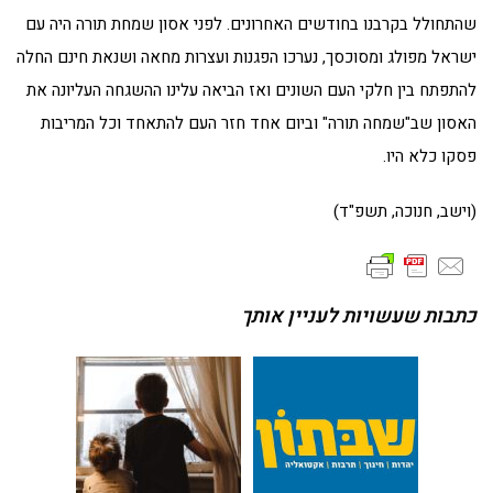
שהתחולל בקרבנו בחודשים האחרונים. לפני אסון שמחת תורה היה עם
ישראל מפולג ומסוכסך, נערכו הפגנות ועצרות מחאה ושנאת חינם החלה
להתפתח בין חלקי העם השונים ואז הביאה עלינו ההשגחה העליונה את
האסון שב"שמחה תורה" וביום אחד חזר העם להתאחד וכל המריבות
פסקו כלא היו.
(וישב, חנוכה, תשפ"ד)
כתבות שעשויות לעניין אותך