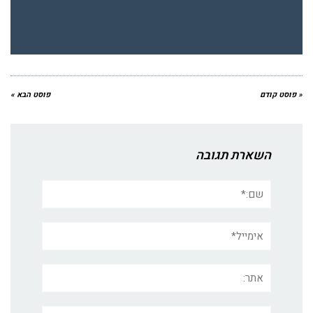
« פוסט קודם
פוסט הבא »
השארת תגובה
שם:*
אימייל*
אתר:
תגובה