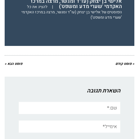
אלישי בן יצחק (עו"ד ומגשר, מרצה במרכז
האקדמי 'שערי מדע ומשפט')
|
להציג את כל
הפוסטים של אלישי בן יצחק (עו"ד ומגשר, מרצה במרכז האקדמי
'שערי מדע ומשפט')
« פוסט קודם
פוסט הבא »
השארת תגובה
שם:*
אימייל*