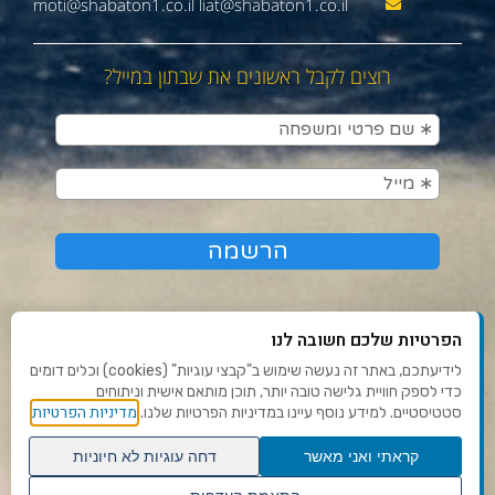
moti@shabaton1.co.il liat@shabaton1.co.il
רוצים לקבל ראשונים את שבתון במייל?
הפרטיות שלכם חשובה לנו
לידיעתכם, באתר זה נעשה שימוש ב"קבצי עוגיות" (cookies) וכלים דומים
כדי לספק חוויית גלישה טובה יותר, תוכן מותאם אישית וניתוחים
תנאי שימוש ומדיניות פרטיות
מדיניות הפרטיות
סטטיסטיים. למידע נוסף עיינו במדיניות הפרטיות שלנו.
פנו אלינו
קראתי ואני מאשר
דחה עוגיות לא חיוניות
הצהרת נגישות
גלילה