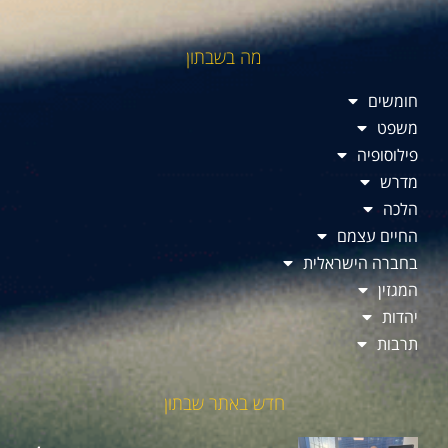
מה בשבתון
חומשים
משפט
פילוסופיה
מדרש
הלכה
החיים עצמם
בחברה הישראלית
המגזין
יהדות
תרבות
חדש באתר שבתון