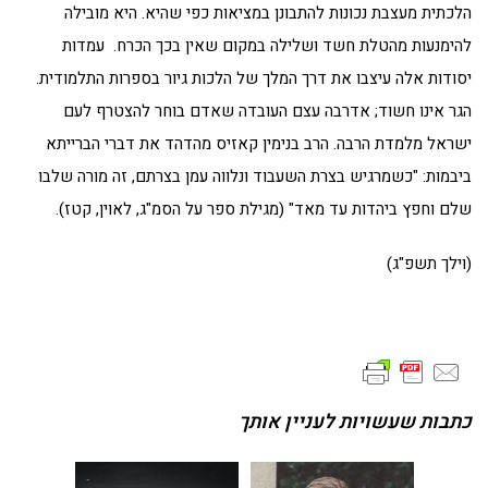
הלכתית מעצבת נכונות להתבונן במציאות כפי שהיא. היא מובילה
להימנעות מהטלת חשד ושלילה במקום שאין בכך הכרח. עמדות
יסודות אלה עיצבו את דרך המלך של הלכות גיור בספרות התלמודית.
הגר אינו חשוד; אדרבה עצם העובדה שאדם בוחר להצטרף לעם
ישראל מלמדת הרבה. הרב בנימין קאזיס מהדהד את דברי הברייתא
ביבמות: "כשמרגיש בצרת השעבוד ונלווה עמן בצרתם, זה מורה שלבו
שלם וחפץ ביהדות עד מאד" (מגילת ספר על הסמ"ג, לאוין, קטז).
(וילך תשפ"ג)
כתבות שעשויות לעניין אותך