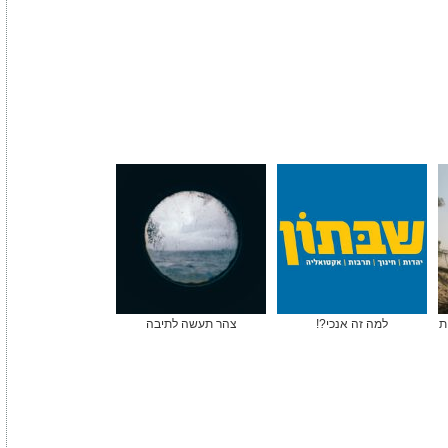
ת
למה זה אנכי?!
צהר תעשה לתיבה