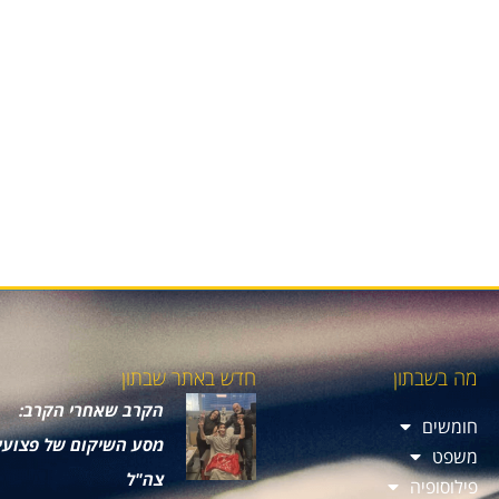
מה בשבתון
חדש באתר שבתון
הקרב שאחרי הקרב:
חומשים
מסע השיקום של פצועי
משפט
צה"ל
פילוסופיה