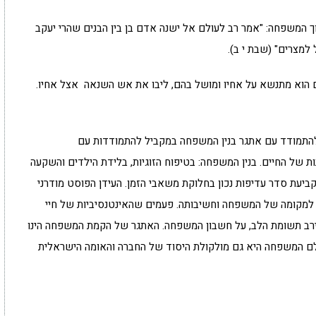
ך המשפחה: "אמר רב לעולם אל ישנה אדם בן בין הבנים שהרי יעקב
למצרים" (שבת י ב).
 הוא מתנשא על אחיו ומושל בהם, ליבו את אש השנאה אצל אחיו.
להתמודד עם אתגר בנין המשפחה במקביל להתמודדות עם
 של החיים. בנין המשפחה: בטיפוח הזוגיות, בלידת הילדים והשקעה
קביעת סדר עדיפות נכון בחלוקת משאבי הזמן. העידן הפוסט מודרני
 למקומה של המשפחה וחשיבותה. פעמים שהאינטנסיביות של חיי
רב תשומת הלב, על חשבון המשפחה. האתגר של הקמת המשפחה הינו
ולם המשפחה היא גם מולקולת היסוד של החברה והאומה הישראלית