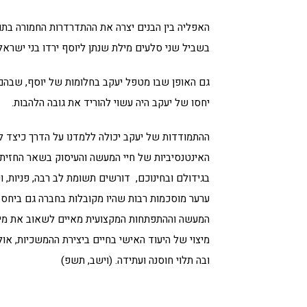
האפליה בין הבנים יצרה את ההתדרדרות החמורה בתו
בשביל שני סלעים מילת שנתן ליוסף ירדו בני ישראל 
גם האופן שבו מטפל יעקב בחלומות של יוסף, שבהם
יחסו של יעקב היה עשוי להוריד את גובה הלהבות.
ההתמודדות של יעקב יכולה ללמדנו על הדרך כיצד 
האינטנסיביות של חיי המעשה והעיסוק בשאר החזיתות
בגידולם ובחינוכם, דורשים תשומת לב רבה, פניות, ו
ערער מוסכמות רבות שהיו מקובלות בחברה גם ביחס
המעשה וההתפתחות המקצועית מאיים לשאוב את מי
מיצוי של היעוד האישי בחיים ביצירת ההמשכיות, א
ובה תלוי חוסנה ועתידה. (וישב, תשפ)