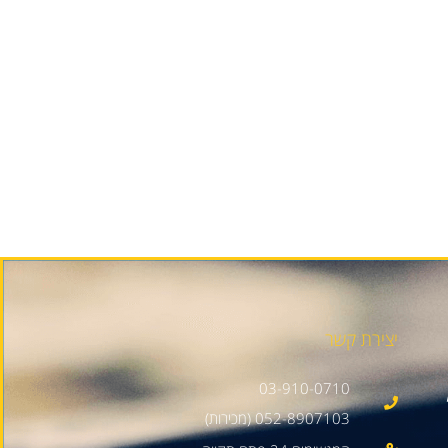
יצירת קשר
03-910-0710
052-8907103 (מכירות)