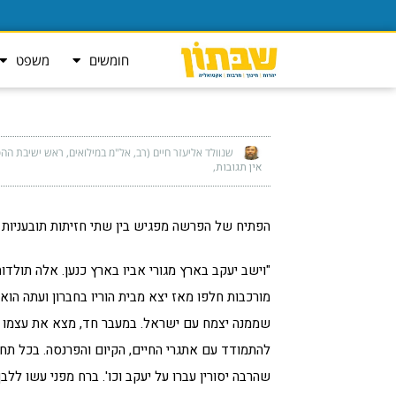
חומשים
משפט
שנוולד אליעזר חיים (רב, אל"מ במילואים, ראש ישיבת ההסד
אין תגובות
הפתיח של הפרשה מפגיש בין שתי חזיתות תובעניות ו
מורכבות חלפו מאז יצא מבית הוריו בחברון ועתה הוא 
שממנה יצמח עם ישראל. במעבר חד, מצא את עצמו מי
להתמודד עם אתגרי החיים, הקיום והפרנסה. בכל תח
שהרבה יסורין עברו על יעקב וכו'. ברח מפני עשו לל