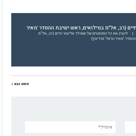
יים (רב, אל"מ במילואים, ראש ישיבת ההסדר 'מאיר
|
להציג את כל הפוסטים של שנוולד אליעזר חיים (רב, אל"מ
הסדר 'מאיר הראל' מודיעין)
פוסט הבא »
אימייל*