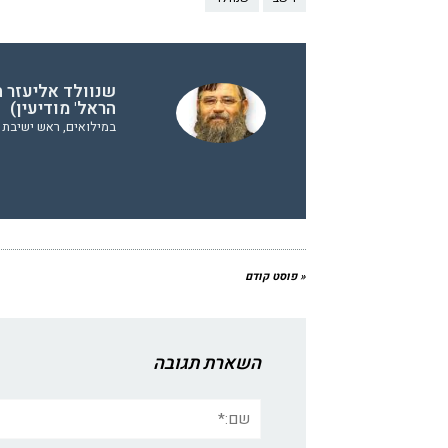
שנוולד אליעזר ח
הראל' מודיעין)
במילואים, ראש ישיבת ה
« פוסט קודם
השארת תגובה
שם:*