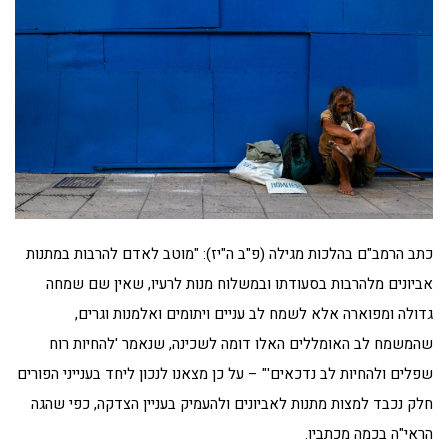
כתב הרמב"ם בהלכות מגילה (פ"ב ה"יז): "מוטב לאדם להרבות במתנות
אביונים מלהרבות בסעודתו ובמשלוח מנות לרעיו, שאין שם שמחה
גדולה ומפוארה אלא לשמח לב עניים ויתומים ואלמנות וגרים,
שהמשמח לב האומללים האלו דומה לשכינה, שנאמר 'להחיות רוח
שפלים ולהחיות לב נדכאים'" – על כן מצאנו לנכון ליחד בענייני הפורים
חלק נכבד למצות מתנות לאביונים ולהעמיק בעניין הצדקה, כפי שהגה
הראי"ה בכמה מכתביו.