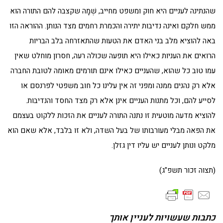
שהנתינה לעניים היא חוק ומשפט מחייב, שְׁמָה שקצבה להם התורה הוא
ממש חלקם ואינה נדיבות יתירה והכמרת רחמים מצד הנותן. ההוראה הזו
באה להוציא מלב בני האדם את הטעות שהתאזרחה בלב הבריות
הרואים את העניות כאילו היא תופעה שכולה רעה, חסרון מוחלט שאין
עמו טוב כל שהוא, שהעניים כאילו אינם תורמים מאומה לטובת החברה
אלא רק נהנים ממנה ומפני זה אין עלינו כל חוב משפטי לפרנסם או
לסייע להם, וכל מתנות העניים אינן אלא רק מצד החסד והנדיבות.
להוציא מדעה מוטעית זו נתנה התורה לעניים את הזכות ללקוט בעצמם
את הפאה מבלי מעורבותו של בעל השדה, ולא זו בלבד, אלא שאם הוא
מלקט ונותן לעניים יש עליו דין גזלן.
(תצוה זכור תשפ"ג)
כתבות שעשויות לעניין אותך