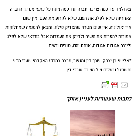
צא ולמד עד כמה צריכה חברה ועד כמה מונח על כתפי מנהיגי החברה
האחריות שלא לפלג את העם, שלא לקרוע את העם. אין שום
אידיאולוגיה, אין שום מטרה שתצדיק פילוג. ומכאן להפנמה שמחלוקות
אמורות להפרות את השיח ולדייק את העמדות אבל בוודאי שלא לפלג
ולייצר אגודות אגודות, אנחנו והם, טובים ורעים.
*אלישי בן יצחק, עורך דין ומגשר, מרצה במרכז האקדמי שערי מדע
ומשפט' ובעלים של משרד עורכי דין.
כתבות שעשויות לעניין אותך