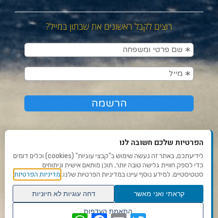
רוצים לקבל ראשונים את שבתון במייל?
הפרטיות שלכם חשובה לנו
לידיעתכם, באתר זה נעשה שימוש ב"קבצי עוגיות" (cookies) וכלים דומים
כדי לספק חוויית גלישה טובה יותר, תוכן מותאם אישית וניתוחים
תנאי שימוש ומדיניות פרטיות
מדיניות הפרטיות
סטטיסטיים. למידע נוסף עיינו במדיניות הפרטיות שלנו.
פנו אלינו
קראתי ואני מאשר
דחה עוגיות לא חיוניות
הצהרת נגישות
גלילה
התאמת העדפות
WhatsApp
Facebook
Email
Twitter
שנו העדפות פרטיות