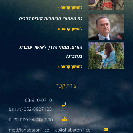
להמשך קריאה »
גם מאחורי הכותרות קורים דברים
להמשך קריאה »
הורים, ממתי הדרך לאושר עוברת
בנתב"ג?
להמשך קריאה »
יצירת קשר
03-910-0710
052-8907103 (מכירות)
moti@shabaton1.co.il liat@shabaton1.co.il