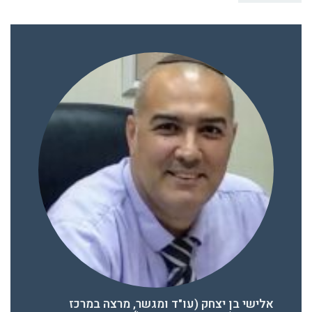
אלישי בן יצחק (עו"ד ומגשר, מרצה במרכז