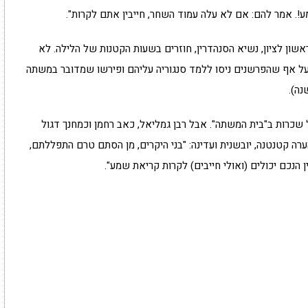
מע!. אמר להם: אם לא עלה עמוד השחר, חייבין אתם לקרות".
ראשון לציון, נשיא הסנהדרין, חוזרים בשעות הקטנות של הלילה. לא
על אף שהפרשנים ניסו ללמד סנגוריה עליהם ופירשו שמדובר במשתה
נה).
 שכרות ב"בית המשתה". אבל רבן גמליאל, כאב רחמן וכמחנך דגול
ערה קטנטנה, יובשנית ועדינה: "בני היקרים, מן הסתם טרם התפללתם,
הנכם יכולים (ואולי חייבים) לקרות קריאת שמע".