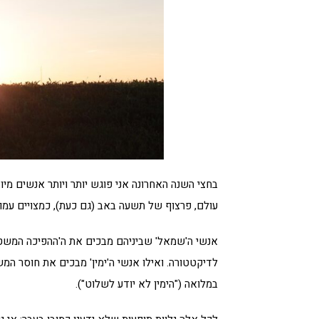
בחצי השנה האחרונה אני פוגש יותר ויותר אנשים מ
עולם, פרצוף של תשעה באב (גם כעת), כמצויים עמוק
אנשי ה'שמאל' שביניהם מבכים את ה'ההפיכה המשט
לדיקטטורה. ואילו אנשי ה'ימין' מבכים את חוסר ה
במלואה ("הימין לא יודע לשלוט").