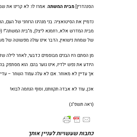
הסנהדרין]
מבית המשתה
. אמרו לו: לא קרינו את ש
נדמיין את הסיטואציה: בני מנהיגו הרוחני של העם, ה
מבית המדרש אלא, רחמנא ליצלן, מ"בית המשתה"! (
של שמחת נישואין, הדבר אינו עולה מפשוטה של מש
מן הסתם היו הבנים מבוסמים כדבעי, לאחר לילה של
היודע את נפש ילדיו, אינו גוער בהם. הוא מסתפק בה
אך עדיין לא מאוחר. אם לא עלה עמוד השחר – עדיין 
אכן, עוד לא אבדה תקוותנו, וסוף הנחמה לבוא!
(ראה תשפ"ג)
כתבות שעשויות לעניין אותך