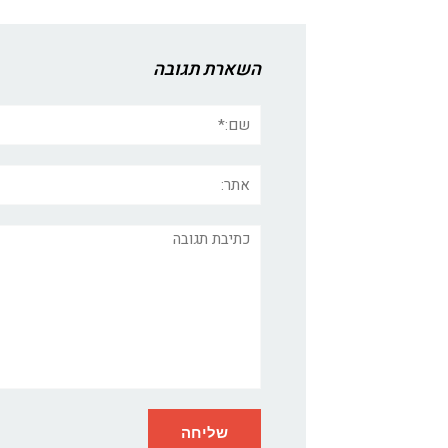
השארת תגובה
שם:*
אתר:
תגובה