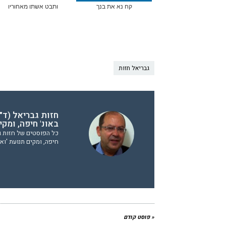
קח נא את בנך
ותבט אשתו מאחוריו
גבריאל חזות
חזות גבריאל (ד"ר
באונ' חיפה, ומק
כל הפוסטים של חזות גבר
חיפה, ומקים תנועת 'וא
« פוסט קודם