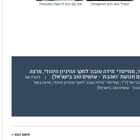
הגורל הוא הוא ההשגחה!
איך מבינים דרשות תמוהות?
, ממייסדי 'מידה טובה' לחקר ההיגיון היהודי, מרצה
ים תנועת 'ואהבת' - עושים טוב בישראל)
|
להציג את
יאל (ד"ר, ממייסדי 'מידה טובה' לחקר ההיגיון היהודי, מרצה באונ'
הבת' - עושים טוב בישראל)
פוסט הבא »