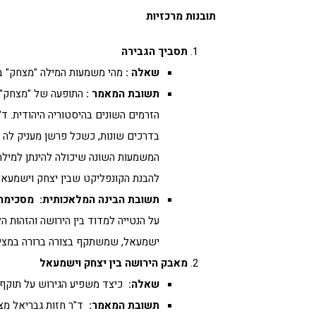
תובנות מרכזיות
תסביך הגבירה
שאלה
:
מהי משמעות המילה "מצחק" 
תשובת המאמר
:
התופעה של "מצחק" ה
הזרמים השונים בהיסטוריה היהודית. ד"
בדרכים שונות, כשכל פרשן מעניק לה מ
המשמעות השונה שיכולה להינתן למילה ע
להבנת הקונפליקט שבין יצחק וישמעאל
תשובת הבינה המלאכותית
:
מסכימה
על הנטייה למדוד בין הירושה והזהות 
ישמעאל, שמשתקף בצורה ברורה במציא
מאבק הירושה בין יצחק וישמעאל
שאלה
:
כיצד משפיע הגירוש על תוקף 
תשובת המאמר
:
ד"ר חזות גבריאל מצ