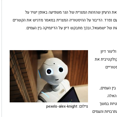
את הרעיון שהזהות המצרית של הגר משפיעה באופן ישיר על
ם נפרד. הדיבור על ההיסטוריה המצרית במאמר מדגיש את הקשרים
ות של ישמעאל, ובכך מתבקש דיון על הדינמיקה בין העמים.
יצור דיון
קולקטיבית את
טוריים
בין העמים,
האלה.
טיות במשך
צילום: pexels-alex-knight
רבויות והעמים