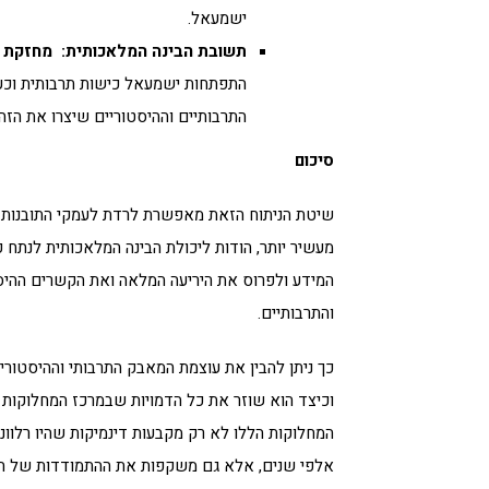
ישמעאל.
תשובת הבינה המלאכותית
:
מחזקת
התפתחות ישמעאל כישות תרבותית וכע
התרבותיים וההיסטוריים שיצרו את הזה
סיכום
שיטת הניתוח הזאת מאפשרת לרדת לעמקי התובנות ול
מעשיר יותר, הודות ליכולת הבינה המלאכותית לנתח 
המידע ולפרוס את היריעה המלאה ואת הקשרים ההיס
והתרבותיים.
כך ניתן להבין את עוצמת המאבק התרבותי וההיסטורי 
וכיצד הוא שוזר את כל הדמויות שבמרכז המחלוקות 
המחלוקות הללו לא רק מקבעות דינמיקות שהיו רלוונ
אלפי שנים, אלא גם משקפות את ההתמודדות של הת