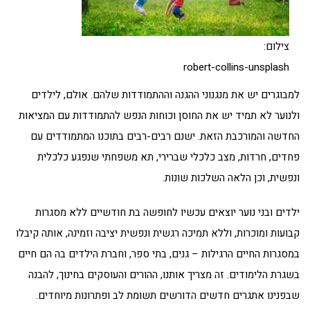
צילום:
robert-collins-unsplash
למבוגרים יש את מנגנוני ההגנה וההתמודדות שלהם. אולם, לילדים
ולנוער לא תמיד יש את החוסן וכוחות הנפש להתמודדות עם המציאות
החדשה והמורכבת הזאת. ישנם רבים-רבים בתוכנו המתמודדים עם
פחדים, חרדות, מצב כלכלי שברירי, תא משפחתי שנפגע כלכלית
ונפשית, וכן הלאה השלכות שונות.
ילדים ובני נוער יוצאים עכשיו לחופשה בת חודשיים ללא מסגרות
קבועות ומוכרות, וללא תמיכה רגשית ונפשית יציבה וזמינה, אותה קיבלו
במסגרות החיים הרגילות – גנים, בתי ספר, וחברת הילדים בה הם חיים
בשגרת הלימודים. זה מצריך אותנו, ההורים והעוסקים בחינוך, להבנה
שבפנינו אתגרים חדשים הדורשים תשומת לב ופתרונות מיוחדים.