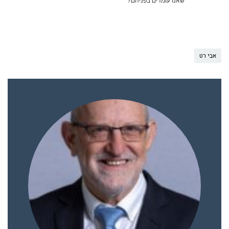
שאנו עומדים בפניהם?
אבי רט