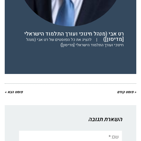
רט אבי (מנהל חינוכי ועורך התלמוד הישראלי
[מדיסון])
|
להציג את כל הפוסטים של רט אבי (מנהל
חינוכי ועורך התלמוד הישראלי [מדיסון])
« פוסט קודם
פוסט הבא »
השארת תגובה
שם:*