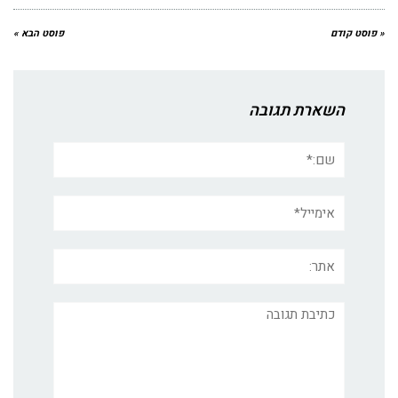
« פוסט קודם
פוסט הבא »
השארת תגובה
שם:*
אימייל*
אתר:
תגובה