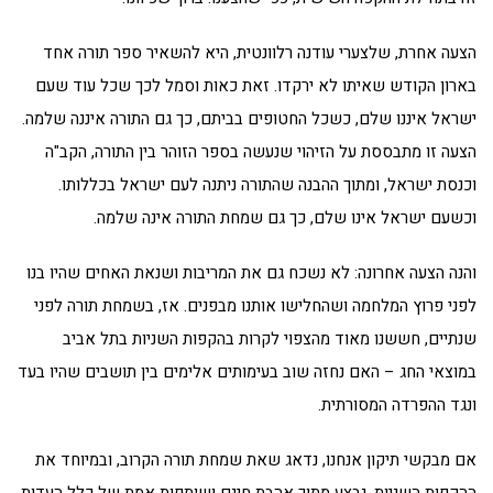
הצעה אחרת, שלצערי עודנה רלוונטית, היא להשאיר ספר תורה אחד
בארון הקודש שאיתו לא ירקדו. זאת כאות וסמל לכך שכל עוד שעם
ישראל איננו שלם, כשכל החטופים בביתם, כך גם התורה איננה שלמה.
הצעה זו מתבססת על הזיהוי שנעשה בספר הזוהר בין התורה, הקב"ה
וכנסת ישראל, ומתוך ההבנה שהתורה ניתנה לעם ישראל בכללותו.
וכשעם ישראל אינו שלם, כך גם שמחת התורה אינה שלמה.
והנה הצעה אחרונה: לא נשכח גם את המריבות ושנאת האחים שהיו בנו
לפני פרוץ המלחמה ושהחלישו אותנו מבפנים. אז, בשמחת תורה לפני
שנתיים, חששנו מאוד מהצפוי לקרות בהקפות השניות בתל אביב
במוצאי החג – האם נחזה שוב בעימותים אלימים בין תושבים שהיו בעד
ונגד ההפרדה המסורתית.
אם מבקשי תיקון אנחנו, נדאג שאת שמחת תורה הקרוב, ובמיוחד את