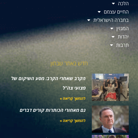
הלכה
החיים עצמם
בחברה הישראלית
המגזין
יהדות
תרבות
חדש באתר שבתון
הקרב שאחרי הקרב: מסע השיקום של
פצועי צה"ל
להמשך קריאה »
גם מאחורי הכותרות קורים דברים
להמשך קריאה »