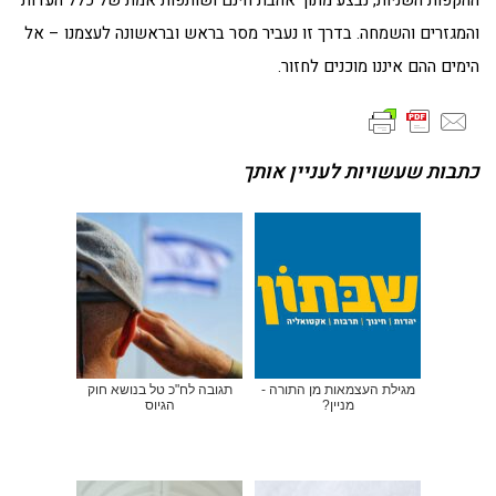
ההקפות השניות, נבצע מתוך אהבת חינם ושותפות אמת של כלל העדות
והמגזרים והשמחה. בדרך זו נעביר מסר בראש ובראשונה לעצמנו – אל
הימים ההם איננו מוכנים לחזור.
כתבות שעשויות לעניין אותך
מגילת העצמאות מן התורה -
תגובה לח"כ טל בנושא חוק
מניין?
הגיוס