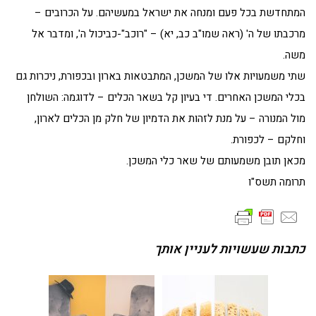
המתחדשת בכל פעם ומנחה את ישראל במעשיהם. על הכרובים –
מרכבתו של ה' (ראה שמו"ב כב, יא) – "רוכב"-כביכול ה', ומדבר אל
משה.
שתי משמעויות אלו של המשכן, המתבטאות בארון ובכפורת, ניכרות גם
בכלי המשכן האחרים. די בעיון קל בשאר הכלים – לדוגמה: השולחן
מול המנורה – על מנת לזהות את הדמיון של חלק מן הכלים לארון,
וחלקם – לכפורת.
מכאן תובן משמעותם של שאר כלי המשכן.
תרומה תשס"ו
כתבות שעשויות לעניין אותך