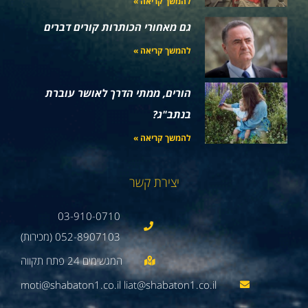
להמשך קריאה »
גם מאחורי הכותרות קורים דברים
להמשך קריאה »
הורים, ממתי הדרך לאושר עוברת
בנתב"ג?
להמשך קריאה »
יצירת קשר
03-910-0710
052-8907103 (מכירות)
moti@shabaton1.co.il liat@shabaton1.co.il