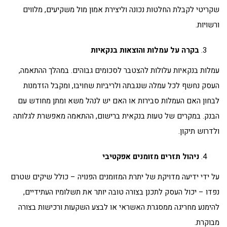
שקריטי לקבלת החלטות נכונה וליצירת אמון מול משקיעים, מלווים
ורשויות.
בקרה על עמלות והוצאות בנקאיות
עמלות בנקאיות עלולות להצטבר לסכומים גבוהים. במהלך ההתאמה,
העסק נחשף לכל עמלה שנגבתה ולריביות שחויבו, ומקבל הזדמנות
לבחון האם העמלות סבירות או האם יש לנהל משא ומתן מחודש עם
הבנק. במקרים של טעות בנקאית ברישום, ההתאמה מאפשרת לגלותה
ולדרוש תיקון.
ניהול תזרים מזומנים אפקטיבי
על ידי ידיעה מדויקת של יתרת המזומנים הפנויה – כולל שיקים שטרם
נפדו – יכול העסק לתכנן בצורה טובה יותר את תשלומיו העתידיים,
להימנע מחריגה ממסגרת האשראי או לבצע השקעות ורכישות בצורה
מבוקרת.