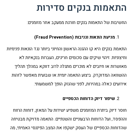
התאמות בנקים סדירות
החשיבות של התאמות בנקים חורגת ממעקב אחר מזומנים:
מניעת הונאות וגניבות (
Fraud Prevention
)
התאמת בנקים היא קו ההגנה הראשון והחיוני ביותר נגד הונאות פנימיות
וחיצוניות. זיהוי שיקים עם סכומים חריגים, העברות בנקאיות לא
מאושרות או חיובים לא מוכרים מתגלה לרוב דווקא במהלך תהליך
ההשוואה המדוקדק. ביצוע התאמה יומית או שבועית מאפשר לזהות
אירועים כאלה במהירות, לפני שהנזק הופך למשמעותי.
שיפור דיוק הדוחות הכספיים
חוסר דיוק ביתרת המזומנים משפיע ישירות על המאזן, דוחות הרווח
וההפסד, ועל הדוחות הרבעוניים והשנתיים. התאמה מדויקת מבטיחה
שהדוחות הכספיים של העסק ישקפו את המצב הפיננסי האמיתי, מה