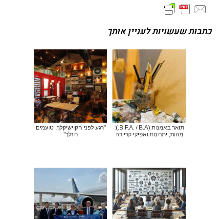
כתבות שעשויות לעניין אותך
תואר באמנות (B.F.A. / B.A.):
"רגע לפני הקוישיקלך, טועמים
מהות, יתרונות ואפיקי קריירה
רוזלך"