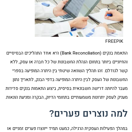
FREEPIK
התאמת בנקים (Bank Reconciliation) היא אחד התהליכים הבסיסיים
והחיוניים ביותר בתחום הנהלת החשבונות של כל חברה או עסק, ללא
קשר לגודלם. זהו תהליך השוואה שיטתי בין היתרה המופיעה בספרי
החשבונות של העסק לבין היתרה המופיעה בדפי הבנק, לתאריך נתון.
מעבר להיותה דרישה חשבונאית בסיסית, ביצוע התאמות בנקים סדירות
מעניק לעסק יתרונות משמעותיים בתחומי הדיוק, הבקרה ומניעת הונאות.
למה נוצרים פערים?
במהלך הפעילות העסקית הרגילה, כמעט תמיד ייווצרו פערים זמניים או