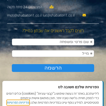
moti@shabaton1.co.il liat@shabaton1.co.il
רוצים לקבל ראשונים את שבתון במייל?
הפרטיות שלכם חשובה לנו
לידיעתכם, באתר זה נעשה שימוש ב"קבצי עוגיות" (cookies) וכלים דומים
כדי לספק חוויית גלישה טובה יותר, תוכן מותאם אישית וניתוחים
תנאי שימוש ומדיניות פרטיות
מדיניות הפרטיות
סטטיסטיים. למידע נוסף עיינו במדיניות הפרטיות שלנו.