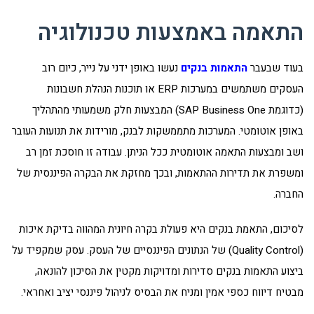
התאמה באמצעות טכנולוגיה
בעוד שבעבר
התאמות בנקים
נעשו באופן ידני על נייר, כיום רוב
העסקים משתמשים במערכות ERP או תוכנות הנהלת חשבונות
(כדוגמת SAP Business One) המבצעות חלק משמעותי מהתהליך
באופן אוטומטי. המערכות מתממשקות לבנק, מורידות את תנועות העובר
ושב ומבצעות התאמה אוטומטית ככל הניתן. עבודה זו חוסכת זמן רב
ומשפרת את תדירות ההתאמות, ובכך מחזקת את הבקרה הפיננסית של
החברה.
לסיכום, התאמת בנקים היא פעולת בקרה חיונית המהווה בדיקת איכות
(Quality Control) של הנתונים הפיננסיים של העסק. עסק שמקפיד על
ביצוע התאמות בנקים סדירות ומדויקות מקטין את הסיכון להונאה,
מבטיח דיווח כספי אמין ומניח את הבסיס לניהול פיננסי יציב ואחראי.