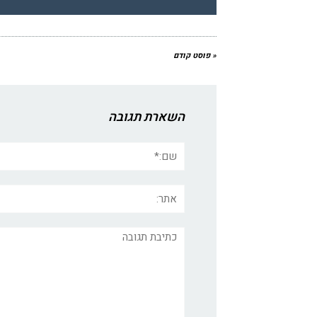
« פוסט קודם
השארת תגובה
שם:*
אתר:
תגובה