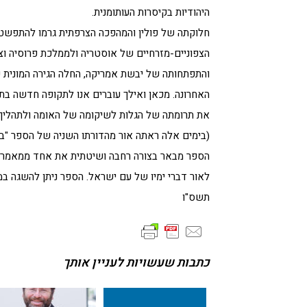
היהודיות בקיסרות העותומנית.
חלוקתה של פולין והמהפכה הצרפתית גרמו להתפשטות
הצפוניים-מזרחיים של אוסטריה ולממלכת פרוסיה וצ
והתפתחותה של יבשת אמריקה, החלה הגירה המונית 
האחרונה. מכאן ואילך עוברים אנו לתקופה חדשה בת
את תרומתה של הגלות לשיקומה של האומה ולתהליך 
(בימים אלה ראתה אור מהדורתו השניה של הספר "ביא
הספר מבאר בצורה רחבה ושיטתית את אחד ממאמריו 
לאור דברי ימיו של עם ישראל. הספר ניתן להשגה במכון 'מעליות
תשס"ו
כתבות שעשויות לעניין אותך