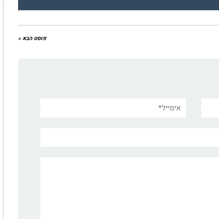
פוסט הבא »
אימייל*