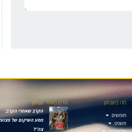
מה בשבתון
חדש באתר שבתון
הקרב שאחרי הקרב:
חומשים
מסע השיקום של פצועי
משפט
צה"ל
פילוסופיה