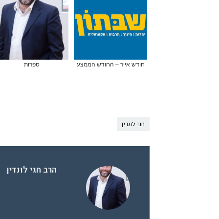
חודש אייר – החודש הממצע
ספרות
חגי לונדין
הרב חגי לונדין