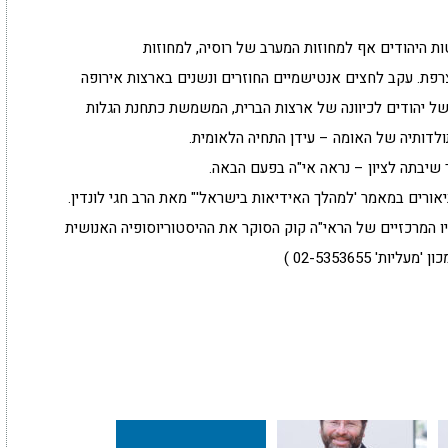
 היהודים אף למחוזות המערב של רוסיה, למחוזות
רפת. עקב לחצים אנטישמיים החוזרים ונשנים בארצות אירופה
של יהודים לכיוונה של ארצות הברית, המשמשת כתחנת הגלות
ולדותיה של האומה – עידן התחיה הלאומית.
שיבתה לציון – נראה אי"ה בפעם הבאה.
ורים במאמר 'למהלך האידיאות בישראל'" מאת הרב חגי לונדין.
המרכזיים של הראי"ה קוק הסוקר את ההיסטוריוסופיה האנושית
' 02-5353655 )