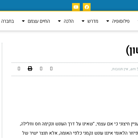
פילוסופיה
מדרש
הלכה
החיים עצמם
בחברה ה
ן)
5
אין תגובות
יין חיצוני כי אם עצמי, "שאינו על דרך העונש ונקימה חס וחלילה,
יזור הלאומי איננו עונש נקמני כלפי האומה, אלא תוצר ישיר של