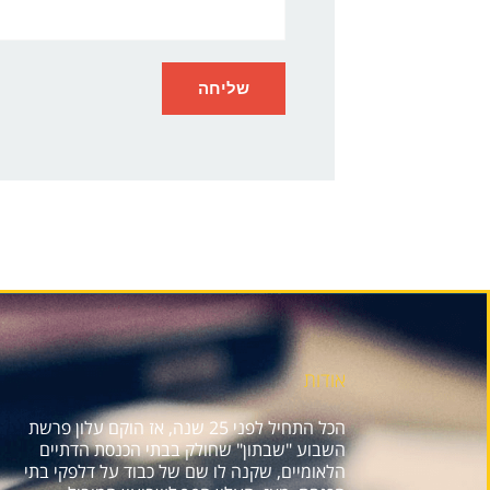
אודות
הכל התחיל לפני 25 שנה, אז הוקם עלון פרשת
השבוע "שבתון" שחולק בבתי הכנסת הדתיים
הלאומיים, שקנה לו שם של כבוד על דלפקי בתי