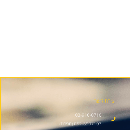
יצירת קשר
03-910-0710
052-8907103 (מכירות)