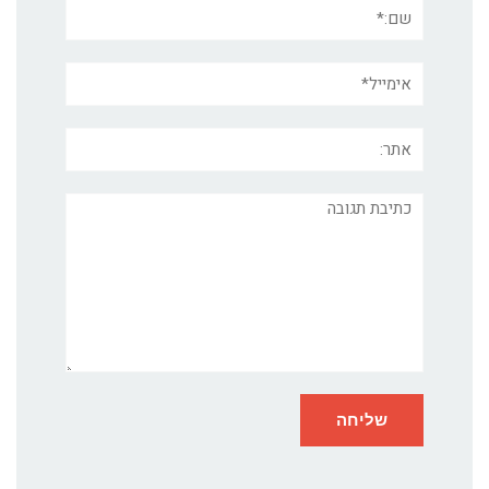
שם:*
אימייל*
אתר:
תגובה