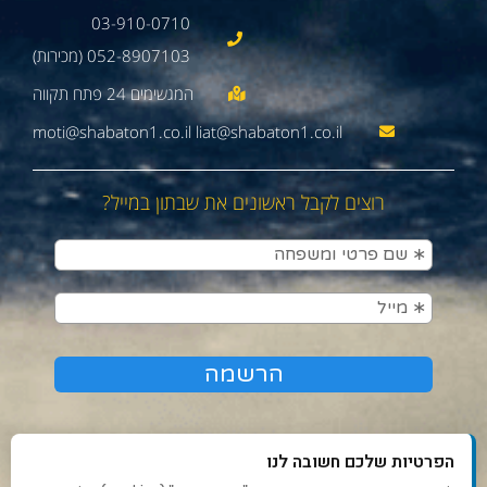
03-910-0710
052-8907103 (מכירות)
moti@shabaton1.co.il liat@shabaton1.co.il
רוצים לקבל ראשונים את שבתון במייל?
הפרטיות שלכם חשובה לנו