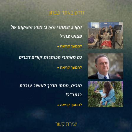
חדש באתר שבתון
הקרב שאחרי הקרב: מסע השיקום של
פצועי צה"ל
להמשך קריאה »
גם מאחורי הכותרות קורים דברים
להמשך קריאה »
הורים, ממתי הדרך לאושר עוברת
בנתב"ג?
להמשך קריאה »
יצירת קשר