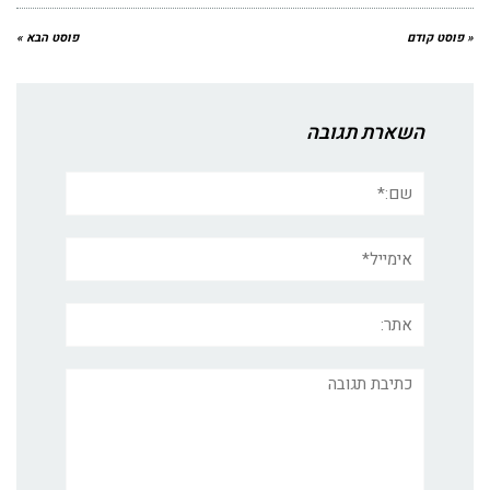
« פוסט קודם
פוסט הבא »
השארת תגובה
שם:*
אימייל*
אתר:
תגובה