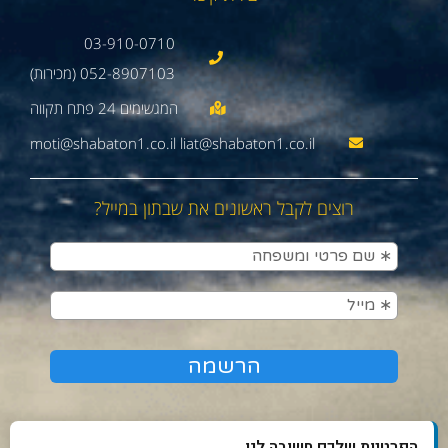
03-910-0710
052-8907103 (מכירות)
moti@shabaton1.co.il liat@shabaton1.co.il
רוצים לקבל ראשונים את שבתון במייל?
הפרטיות שלכם חשובה לנו