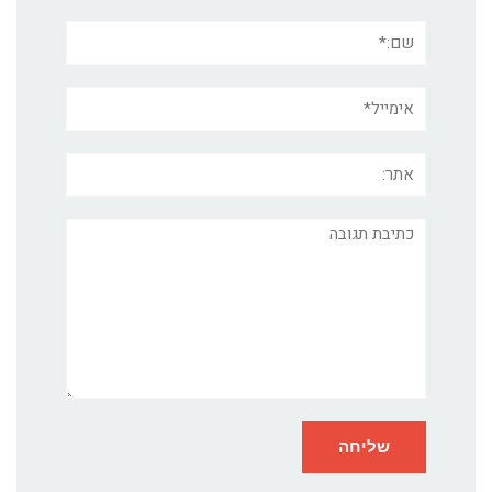
שם:*
אימייל*
אתר:
תגובה