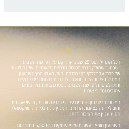
אודות
הכל התחיל לפני 25 שנה, אז הוקם עלון פרשת השבוע
"שבתון" שחולק בבתי הכנסת הדתיים הלאומיים, שקנה לו שם
של כבוד על דלפקי בתי הכנסת. מאז, העלון הפך לשבועון
המוביל בציבור הדתי, ומעבר לדברי תורה ומדורים קבועים
ומתחלפים על פרשת השבוע, נוספו כתבות מגזין, טורים
אהובים ומדורי אירוח.
המדורים בשבתון נכתבים על ידי רבנים מוכרים, אנשי אקדמיה
ומובילי דעה בציונות הדתית, והמגזין נוגע בכל מה שאקטואלי,
חם ומעניין את הציבור הדתי.
השבועון מופץ בעשרות אלפי עותקים בכ-5,500 בתי כנסת