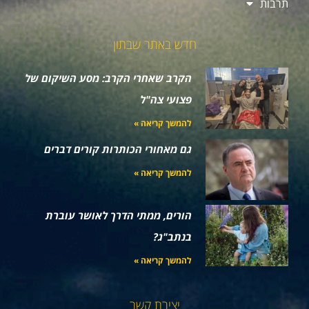
תרבות
חדש באתר שבתון
הקרב שאחרי הקרב: מסע השיקום של
פצועי צה"ל
להמשך קריאה »
גם מאחורי הכותרות קורים דברים
להמשך קריאה »
הורים, ממתי הדרך לאושר עוברת
בנתב"ג?
להמשך קריאה »
יצירת קשר