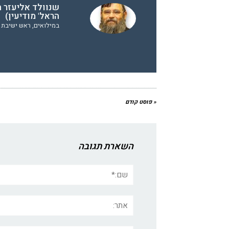
שנוולד אליעזר ח
הראל' מודיעין)
במילואים, ראש ישיבת ה
« פוסט קודם
השארת תגובה
שם:*
אתר: