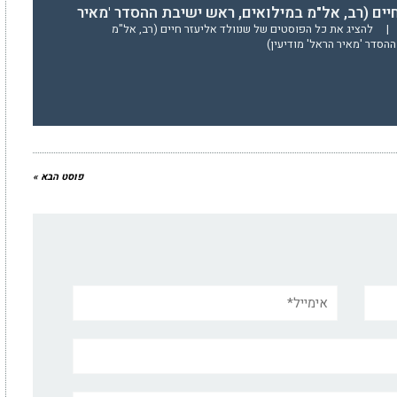
יים (רב, אל"מ במילואים, ראש ישיבת ההסדר 'מאיר
|
להציג את כל הפוסטים של שנוולד אליעזר חיים (רב, אל"מ
הסדר 'מאיר הראל' מודיעין)
פוסט הבא »
אימייל*