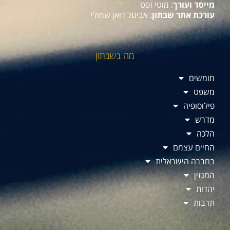
מייסד ועורך
: מוטי זפט
עורכת אתר שבתון
: אביטל דואן שמולי
מה בשבתון
חומשים
משפט
פילוסופיה
מדרש
הלכה
החיים עצמם
בחברה הישראלית
המגזין
יהדות
תרבות