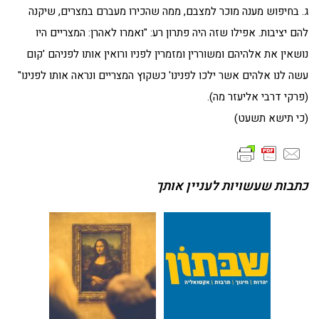
ג. בחיפוש מענה מוכר למצבם, ממה שהכירו מעברם במצרים, שיקנה
להם יציבות. אפילו שזה היה פתרון רע: "ואמרו לאהרן: המצריים היו
נושאין את אלהיהם ומשוררין ומזמרין לפניו ורואין אותו לפניהם 'קום
עשה לנו אלהים אשר ילכו לפנינו' כשקוץ המצריים ונראה אותו לפנינו"
(פרקי דרבי אליעזר מה).
(כי תישא תשעט)
כתבות שעשויות לעניין אותך