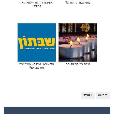
מהי עבודת הקודש?
אומנות ויהדות – להיות או
להיות?
שבת בבוקר יום יפה
מדוע ראוי שדווקא משה יכה
את מצרים?
כי תשא
שנוולד