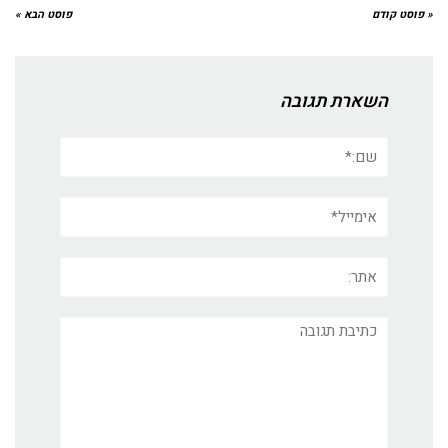
« פוסט קודם
פוסט הבא »
השארת תגובה
שם:*
אימייל*
אתר:
תגובה