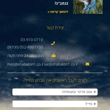
בנתב"ג?
להמשך קריאה »
יצירת קשר
03-910-0710
052-8907103 (מכירות)
moti@shabaton1.co.il liat@shabaton1.co.il
רוצים לקבל ראשונים את שבתון במייל?