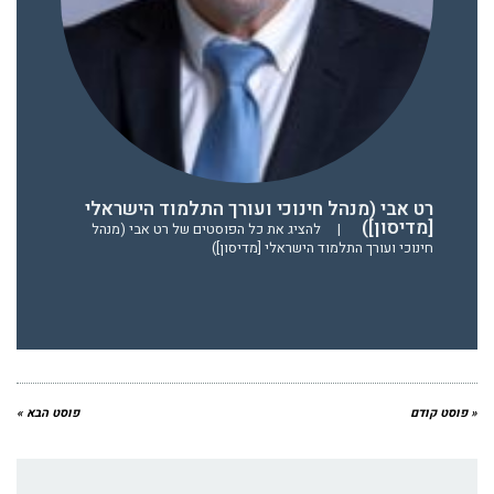
רט אבי (מנהל חינוכי ועורך התלמוד הישראלי
[מדיסון])
|
להציג את כל הפוסטים של רט אבי (מנהל
חינוכי ועורך התלמוד הישראלי [מדיסון])
« פוסט קודם
פוסט הבא »