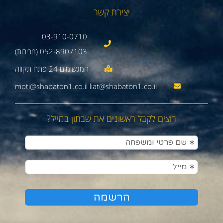
יצירת קשר
03-910-0710
052-8907103 (מכירות)
moti@shabaton1.co.il liat@shabaton1.co.il
רוצים לקבל ראשונים את שבתון במייל?