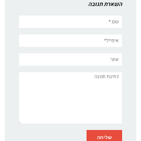
השארת תגובה
שם:*
אימייל*
אתר:
תגובה