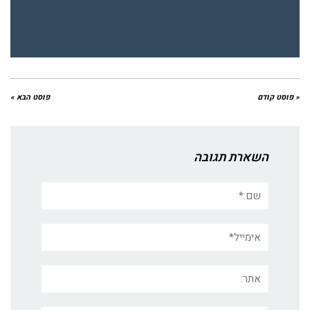
« פוסט קודם
פוסט הבא »
השארת תגובה
שם:*
אימייל*
אתר: