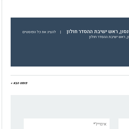
סון, ראש ישיבת ההסדר חולון
|
להציג את כל הפוסטים
, ראש ישיבת ההסדר חולון
פוסט הבא »
אימייל*