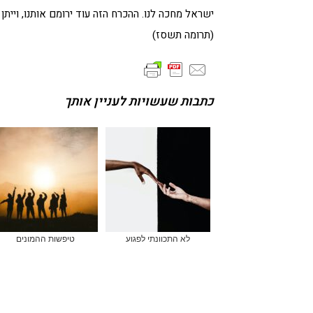
ישראל מחכה לנו. ההכרח הזה עוד ירומם אותנו, וייתן
(תרומה תשסז)
כתבות שעשויות לעניין אותך
לא התכוונתי לפגוע
טיפשות ההמונים