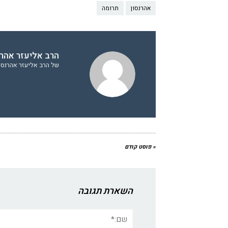
אהרנסון
תרומה
הרב אליעזר אהרנ
של הרב אליעזר אהרנסון
« פוסט קודם
השארת תגובה
שם:*