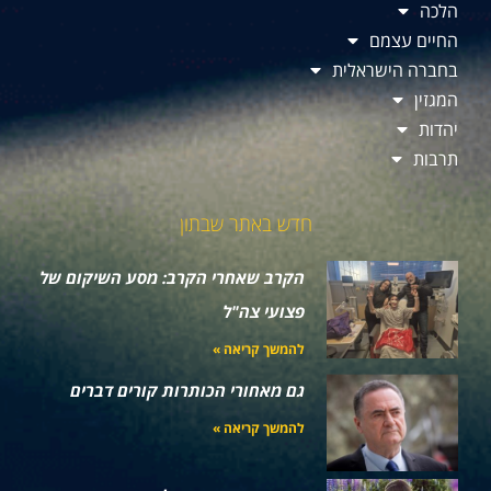
הלכה
החיים עצמם
בחברה הישראלית
המגזין
יהדות
תרבות
חדש באתר שבתון
הקרב שאחרי הקרב: מסע השיקום של
פצועי צה"ל
להמשך קריאה »
גם מאחורי הכותרות קורים דברים
להמשך קריאה »