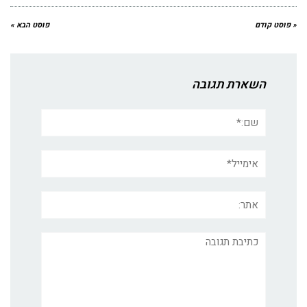
« פוסט קודם
פוסט הבא »
השארת תגובה
שם:*
אימייל*
אתר:
תגובה