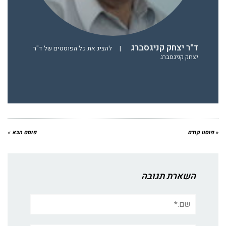
ד"ר יצחק קניגסברג
|
להציג את כל הפוסטים של ד"ר
יצחק קניגסברג
« פוסט קודם
פוסט הבא »
השארת תגובה
שם:*