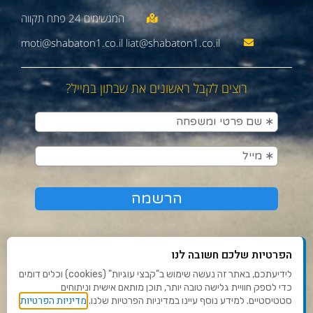
moti@shabaton1.co.il liat@shabaton1.co.il
רוצים לקבל ראשונים את שבתון במייל?
הפרטיות שלכם חשובה לנו
לידיעתכם, באתר זה נעשה שימוש ב"קבצי עוגיות" (cookies) וכלים דומים
כדי לספק חוויית גלישה טובה יותר, תוכן מותאם אישית וניתוחים
תנאי שימוש ומדיניות פרטיות
מדיניות הפרטיות
סטטיסטיים. למידע נוסף עיינו במדיניות הפרטיות שלנו.