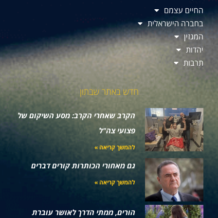
החיים עצמם
בחברה הישראלית
המגזין
יהדות
תרבות
חדש באתר שבתון
הקרב שאחרי הקרב: מסע השיקום של
פצועי צה"ל
להמשך קריאה »
גם מאחורי הכותרות קורים דברים
להמשך קריאה »
הורים, ממתי הדרך לאושר עוברת