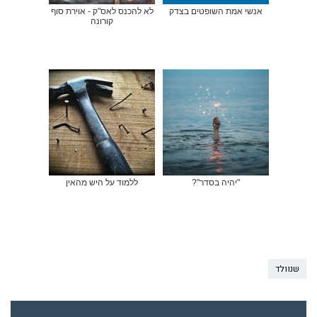
אנשי אמת השופטים בצדק
לא להכנס לאס"ק - אוירת סוף
קורונה
"יהיה בסדר"?
ללמוד על היש מהאין
שנוולד