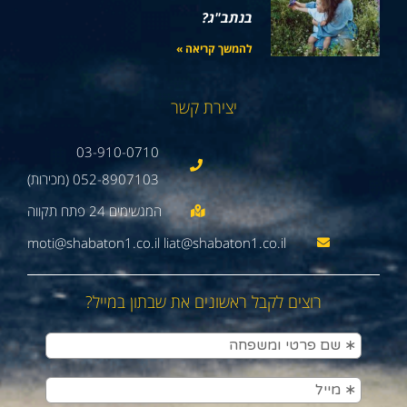
בנתב"ג?
להמשך קריאה »
יצירת קשר
03-910-0710
052-8907103 (מכירות)
moti@shabaton1.co.il liat@shabaton1.co.il
רוצים לקבל ראשונים את שבתון במייל?