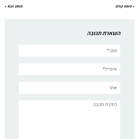
« פוסט קודם
פוסט הבא »
השארת תגובה
שם:*
אימייל*
אתר:
תגובה