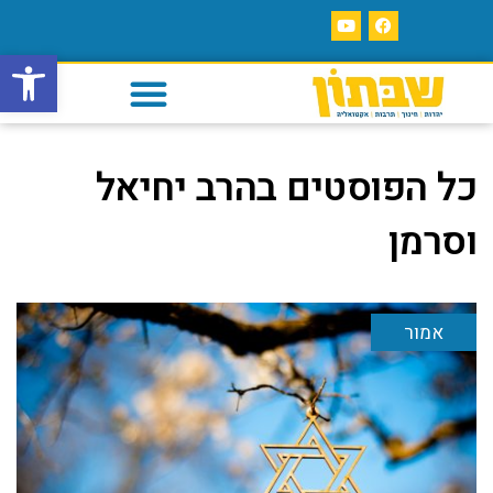
פתח סרגל
כל הפוסטים ב
הרב יחיאל
וסרמן
אמור