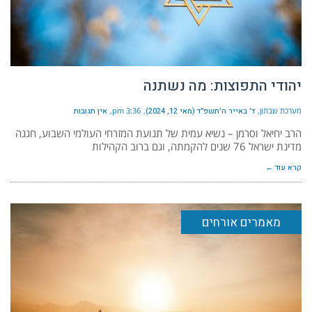
יהודי התפוצות: מה נשתנה
מערכת שבתון
ד׳ באייר ה׳תשפ״ד (מאי 12, 2024)
3:36 pm
אין תגובות
הרב יחיאל וסרמן – נשיא עמית של תנועת המזרחי העולמי השבוע, חגגה
מדינת ישראל 76 שנים להקמתה, וגם ברוב הקהילות
קרא עוד ←
מאמרים אורחים