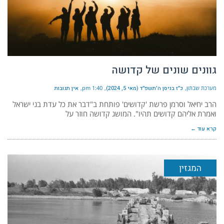
גוונים שונים של קדושה
מערכת שבתון
כ״ז בניסן ה׳תשפ״ד (מאי 5, 2024)
1:40 pm
אין תגובות
הרב יחיאל וסרמן פרשת 'קדושים' פותחת ב"דבר את כל עדת בני ישראל
ואמרת אליהם קדושים תהיו". המושג קדושה חוזר על
קרא עוד ←
המגזין