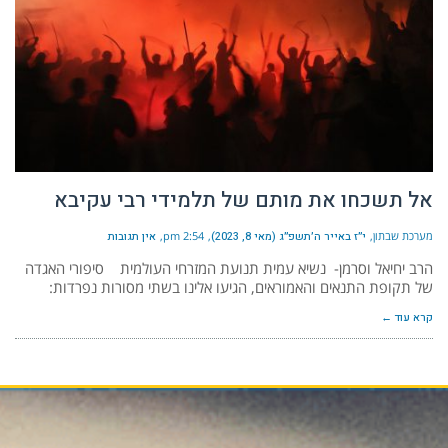
אל תשכחו את מותם של תלמידי רבי עקיבא
מערכת שבתון
י״ז באייר ה׳תשפ״ג (מאי 8, 2023)
2:54 pm
אין תגובות
הרב יחיאל וסרמן- נשיא עמית תנועת המזרחי העולמית סיפורי האגדה
של תקופת התנאים והאמוראים, הגיעו אלינו בשתי מסורות נפרדות:
קרא עוד ←