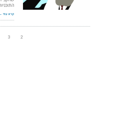
התוכניות
קרא עוד ←
3
2