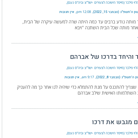
וי פילבר (מייסד הישיבה לצעירים -ישל"צ וביה"ס נעם)
ה׳תשפ״ג (נובמבר 15, 2022)
12:08 pm
אין תגובות
 מותה נודע ברבים עד כמה היתה שרה למעשה עיקרה של הבית,
אחר מותה שכל הבית השתנה "ויבא
ד והיחד בדרכו של אברהם
וי פילבר (מייסד הישיבה לצעירים -ישל"צ וביה"ס נעם)
ה׳תשפ״ג (נובמבר 8, 2022)
9:17 am
אין תגובות
 שצריך להתכנס על מנת להתמלא כדי שיהיה לנו אחר כך מה להעניק
 השתלמותו האישית שילב אברהם
 מגבש את דרכו
וי פילבר (מייסד הישיבה לצעירים -ישל"צ וביה"ס נעם)