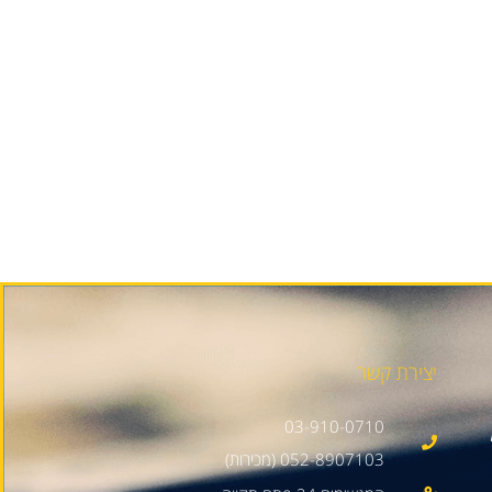
יצירת קשר
03-910-0710
052-8907103 (מכירות)