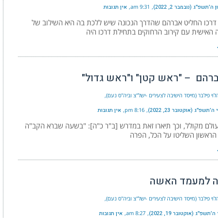
׳תשפ״ג (נובמבר 2, 2022)
9:31 am
אין תגובות
דרכו החליט אברהם שהדרך הנכונה שיש ללכת בה היא השילוב של
האישית עם קירוב הרחוקים בתחילת דרכו היה
ברהם – "ראש קטן" ו"ראש גדול"
וי פילבר (מייסד הישיבה לצעירים -ישל"צ וביה"ס נעם)
תשפ״ג (אוקטובר 23, 2022)
8:16 pm
אין תגובות
ולם מקולל, וכך תיארו זאת במדרש [ב"ר כ"ה]: "בשעה שברא הקב"ה
הראשון השליטו על הכל, הפרה
 למעמד האשה
וי פילבר (מייסד הישיבה לצעירים -ישל"צ וביה"ס נעם)
תשפ״ג (אוקטובר 19, 2022)
8:27 am
אין תגובות