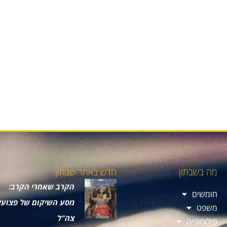
מה בשבתון
חדש באתר שבתון
הקרב שאחרי הקרב:
חומשים
מסע השיקום של פצועי
משפט
צה"ל
פילוסופיה