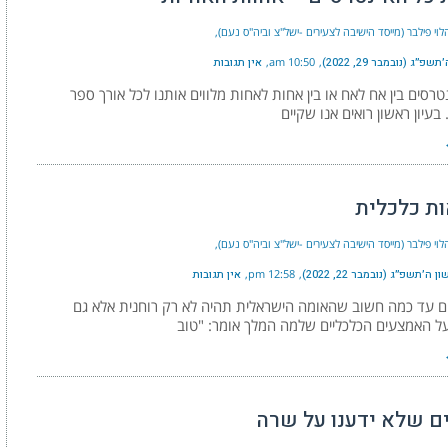
וי פילבר (מייסד הישיבה לצעירים -ישל"צ וביה"ס נעם)
פ״ג (נובמבר 29, 2022)
10:50 am
אין תגובות
ינטרסים בין אח לאח או בין אחות לאחות מלווים אותנו לכל אורך ספר
בעיון ראשון רואים אנו שקיים
ת כלכלית
וי פילבר (מייסד הישיבה לצעירים -ישל"צ וביה"ס נעם)
ה׳תשפ״ג (נובמבר 22, 2022)
12:58 pm
אין תגובות
ם עד כמה חשוב שהאומה הישראלית תהיה לא רק רוחנית אלא גם
ל האמצעים הכלכליים שלמה המלך אומר: "טוב
ם שלא ידענו על שרה