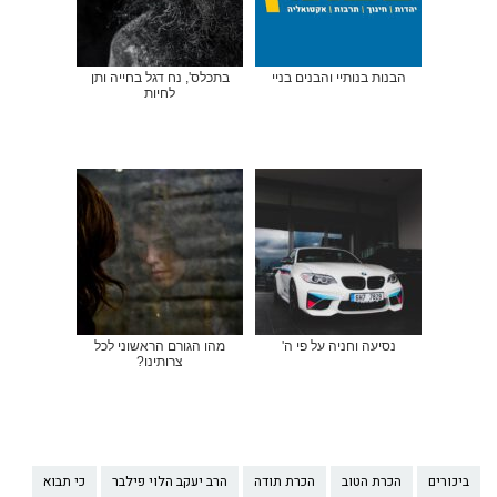
הבנות בנותיי והבנים בניי
בתכלס', נח דגל בחייה ותן
לחיות
נסיעה וחניה על פי ה'
מהו הגורם הראשוני לכל
צרותינו?
ביכורים
הכרת הטוב
הכרת תודה
הרב יעקב הלוי פילבר
כי תבוא