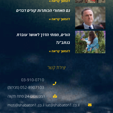
להמשך קריאה »
גם מאחורי הכותרות קורים דברים
להמשך קריאה »
הורים, ממתי הדרך לאושר עוברת
בנתב"ג?
להמשך קריאה »
יצירת קשר
03-910-0710
052-8907103 (מכירות)
moti@shabaton1.co.il liat@shabaton1.co.il