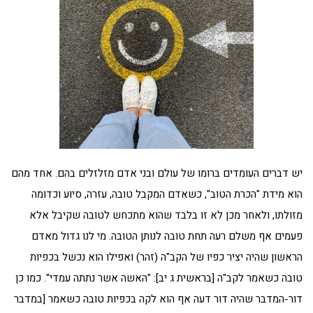
יש דברים העומדים ברומו של עולם ובני אדם מזלזלים בהם. אחד מהם
הוא מידת "הכרת הטוב", כשאדם המקבל טובה, עזרה, סיוע וכדומה
מזולתו, ולאחר מכן לא זו בלבד שהוא מתכחש לטובה שקיבל אלא
פעמים אף משלם רעה תחת טובה לנותן הטובה. מי לנו גדול מאדם
הראשון שהיה יציר כפיו של הקב"ה (זהר) ואפילו הוא נכשל בכפיות
טובה כשאמר לקב"ה [בראשית ג יב]: "האשה אשר נתתה עמדי". כמו כן
דור-המדבר שהיה דור דעה אף הוא לקה בכפיות טובה כשאמר [במדבר