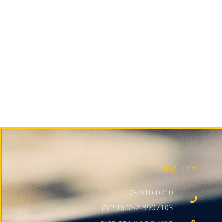
יצירת קשר
03-910-0710
052-8907103 (מכירות)