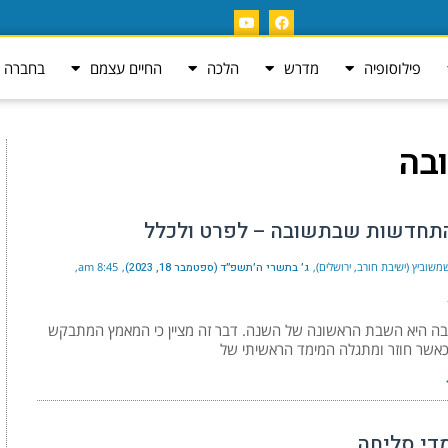
פילוסופיה
מדרש
הלכה
החיים עצמם
בחברה ה
בה
תחדשות שבתשובה – לפרט ולכלל
שוביץ (ישיבת חורב, ירושלים)
ג׳ בתשרי ה׳תשפ״ד (ספטמבר 18, 2023)
8:45 am
ה היא השבת הראשונה של השנה. דבר זה מציין כי המאמץ המתבקש
אשר חוזר ומתגלה המימד הראשיתי של
מדי סליחה