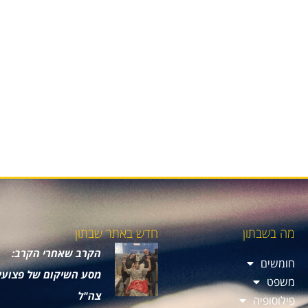
מה בשבתון
חדש באתר שבתון
הקרב שאחרי הקרב:
חומשים
מסע השיקום של פצועי
משפט
צה"ל
פילוסופיה