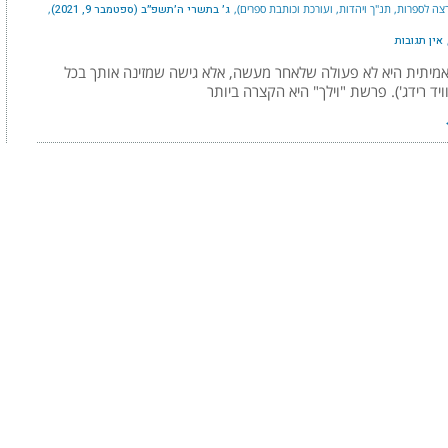
צה לספרות, תנ"ך ויהדות, ועורכת וכותבת ספרים)
ג׳ בתשרי ה׳תשפ״ב (ספטמבר 9, 2021)
אין תגובות
אמיתית היא לא פעולה שלאחר מעשה, אלא גישה שמזינה אותך בכל
וויד רידג'). פרשת "וילך" היא הקצרה ביותר