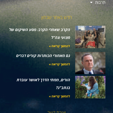
תרבות
חדש באתר שבתון
הקרב שאחרי הקרב: מסע השיקום של
פצועי צה"ל
להמשך קריאה »
גם מאחורי הכותרות קורים דברים
להמשך קריאה »
הורים, ממתי הדרך לאושר עוברת
בנתב"ג?
להמשך קריאה »
יצירת קשר