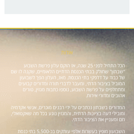
אודות
הכל התחיל לפני 25 שנה, אז הוקם עלון פרשת השבוע
"שבתון" שחולק בבתי הכנסת הדתיים הלאומיים, שקנה לו שם
של כבוד על דלפקי בתי הכנסת. מאז, העלון הפך לשבועון
המוביל בציבור הדתי, ומעבר לדברי תורה ומדורים קבועים
ומתחלפים על פרשת השבוע, נוספו כתבות מגזין, טורים
אהובים ומדורי אירוח.
המדורים בשבתון נכתבים על ידי רבנים מוכרים, אנשי אקדמיה
ומובילי דעה בציונות הדתית, והמגזין נוגע בכל מה שאקטואלי,
חם ומעניין את הציבור הדתי.
השבועון מופץ בעשרות אלפי עותקים בכ-5,500 בתי כנסת