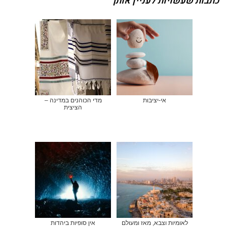
כתבות שעשויות לעניין אותך
אי-יציבות
מדי הכוהנים במדינה –
הציצית
לאומיות וצבא, מאז ומעולם
אין סופיות ביהדות