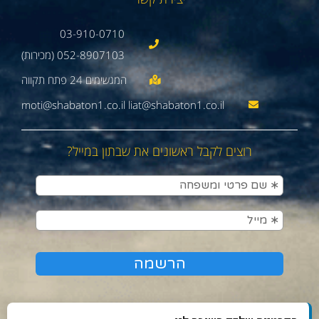
03-910-0710
052-8907103 (מכירות)
moti@shabaton1.co.il liat@shabaton1.co.il
רוצים לקבל ראשונים את שבתון במייל?