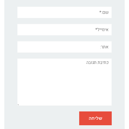
שם:*
אימייל*
אתר:
תגובה