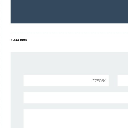
פוסט הבא »
אימייל*