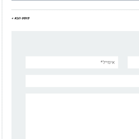
פוסט הבא »
אימייל*