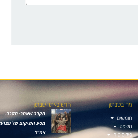
מה בשבתון
חדש באתר שבתון
הקרב שאחרי הקרב:
חומשים
מסע השיקום של פצועי
משפט
צה"ל
פילוסופיה