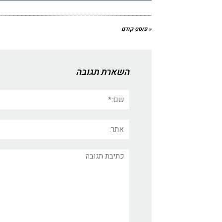
« פוסט קודם
השארת תגובה
שם:*
אתר:
תגובה