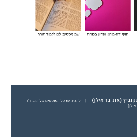
חוקי 'דה-מורגן' ופדיון בכורות
שמיניסטים: לכו ללמוד תורה
וביץ (אונ' בר אילן)
|
להציג את כל הפוסטים של הרב ד"ר
אילן)