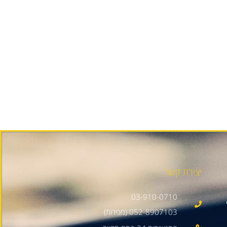
יצירת קשר
03-910-0710
052-8907103 (מכירות)