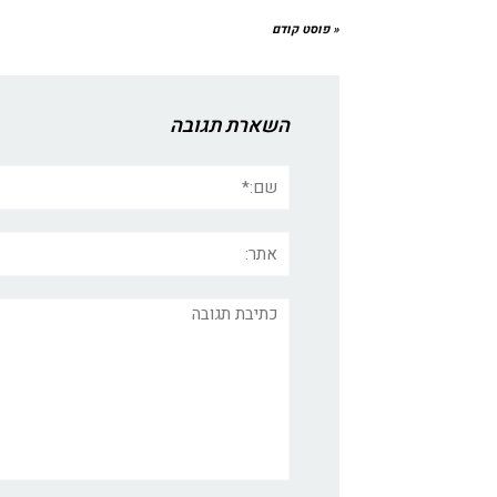
« פוסט קודם
השארת תגובה
שם:*
אתר:
תגובה