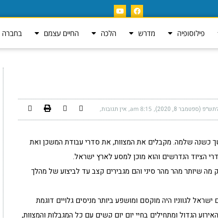
פילוסופיה
מדרש
הלכה
החיים עצמם
בחברה ה
״פ (ספטמבר 8, 2020)
8:15 am
אין תגובות
ך כשנה שלמה. מקבלים את המצוות, את סדרי עבודת המשכן ואת
י הציוד הנדרשים והוא מוכן למסע לארץ ישראל.
מה שיותר מהר מהר סיני והם מגבירים קצב עד לביצוע של מהלך
ישראל לגווניו היה מוקסם ומושפע ביותר מניסים גלויים דוגמת
אירוע הגדול ומתחילים בחיי יום יום קשים עם כל המגבלות והמצוות,