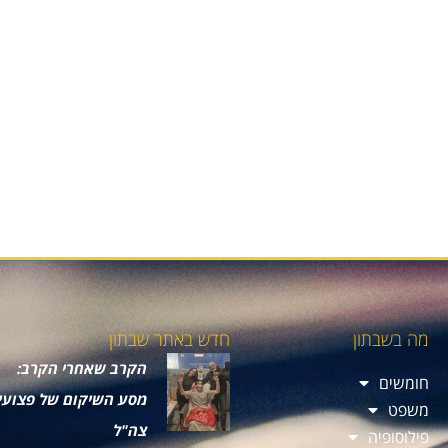
מה בשבתון
חדש באתר שבתון
הקרב שאחרי הקרב:
חומשים
מסע השיקום של פצועי
משפט
צה"ל
פילוסופיה