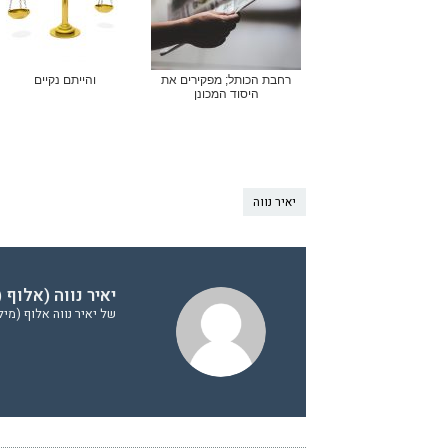
רחבת הכותל; מפקירים את
והייתם נקיים
היסוד המכונן
יאיר נווה
יאיר נווה (אלוף 
של יאיר נווה אלוף (מי