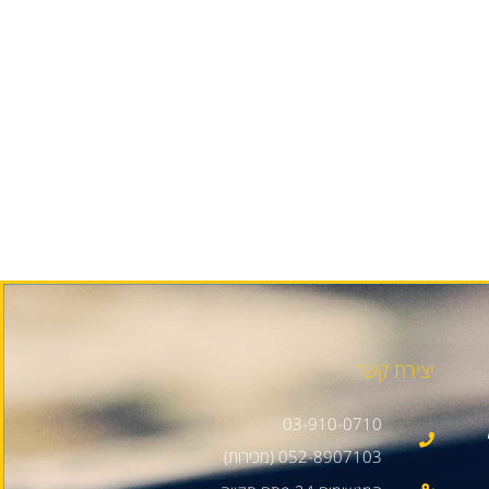
יצירת קשר
03-910-0710
052-8907103 (מכירות)