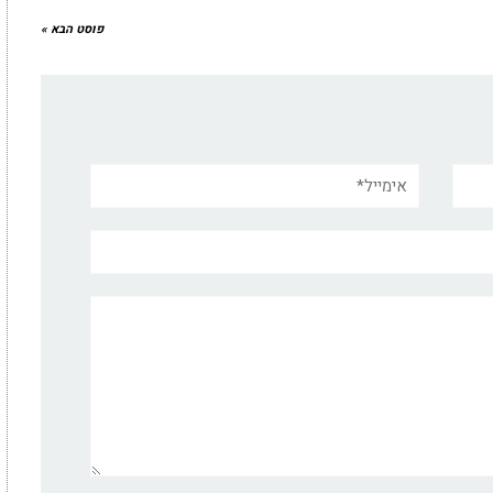
פוסט הבא »
אימייל*