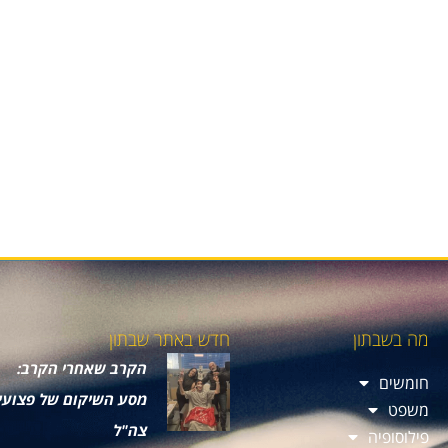
מה בשבתון
חדש באתר שבתון
הקרב שאחרי הקרב:
חומשים
מסע השיקום של פצועי
משפט
צה"ל
פילוסופיה