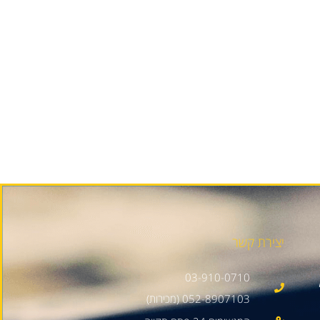
יצירת קשר
03-910-0710
052-8907103 (מכירות)