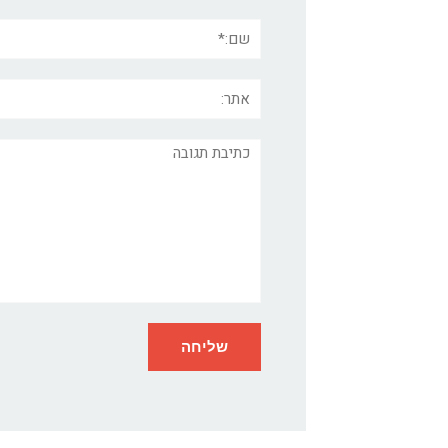
שם:*
אתר:
תגובה