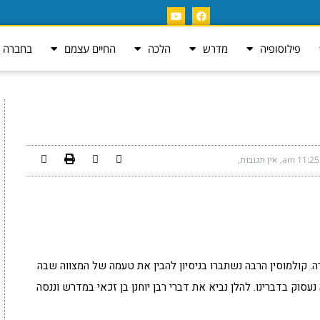
פילוסופיה
מדרש
הלכה
החיים עצמם
בחברה ה
11:25 am
אין תגובות
 קולמוסין הרבה נשתברו בניסיון להבין את טעמה של המצווה שבה
סוק בדברינו. להלן נביא את דברי רבן יוחנן בן זכאי במדרש וננסה