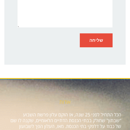
אודות
הכל התחיל לפני 25 שנה, אז הוקם עלון פרשת השבוע
"שבתון" שחולק בבתי הכנסת הדתיים הלאומיים, שקנה לו שם
של כבוד על דלפקי בתי הכנסת. מאז, העלון הפך לשבועון