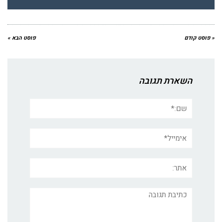
« פוסט קודם
פוסט הבא »
השארת תגובה
שם:*
אימייל*
אתר:
תגובה