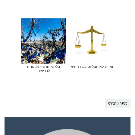
ומדוע לא הצלתם בעת ההיא
בלי עין הרע – הנוסחה
לבריאות
פנינה נויבירט