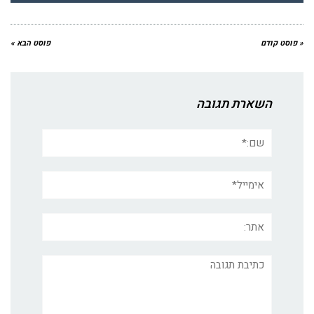
« פוסט קודם
פוסט הבא »
השארת תגובה
שם:*
אימייל*
אתר:
תגובה