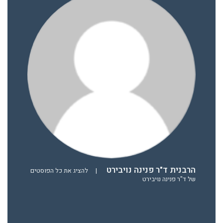
הרבנית ד"ר פנינה נויבירט
|
להציג את כל הפוסטים
של ד"ר פנינה נויבירט