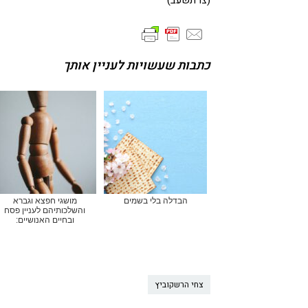
(צו תשעב)
כתבות שעשויות לעניין אותך
הבדלה בלי בשמים
מושגי חפצא וגברא
והשלכותיהם לעניין פסח
ובחיים האנושיים:
צחי הרשקוביץ