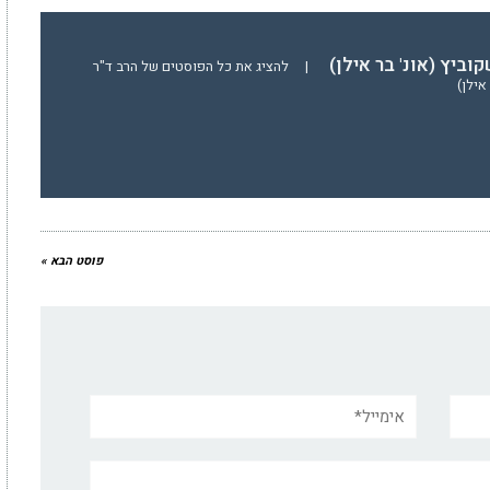
וביץ (אונ' בר אילן)
|
להציג את כל הפוסטים של הרב ד"ר
אילן)
פוסט הבא »
אימייל*