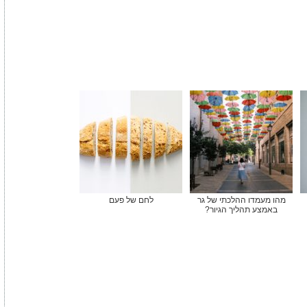
מהו מעמדו ההלכתי של גר
לחם של פעם
באמצע תהליך הגיור?