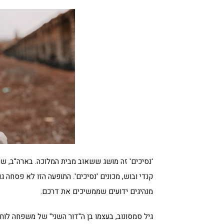
'נסיכים' זה מושג ששאוב מבית המלוכה. בארה"ב, ש
קנדי ובוש, מכונים 'נסיכים'. התופעה הזו לא פסחה ג
מנהיגים ידועים שממשיכים את דרכם.
גיל סמסונוב, בעצמו בן ה"דור השני" של משפחה לוחמ