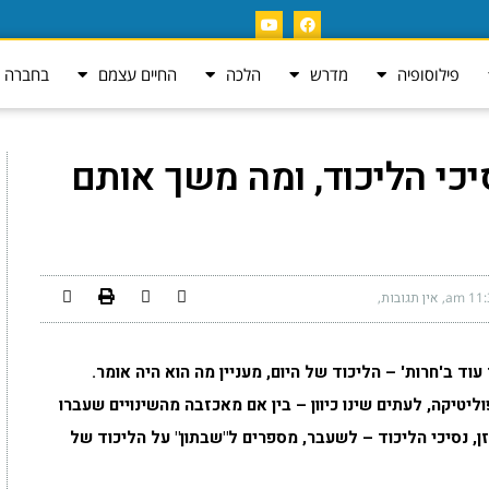
פילוסופיה
מדרש
הלכה
החיים עצמם
בחברה ה
כי הליכוד, ומה משך אותם
11:3
אין תגובות
וד ב'חרות' – הליכוד של היום, מעניין מה הוא היה אומר.
ליטיקה, לעתים שינו כיוון – בין אם מאכזבה מהשינויים שעברו
זן, נסיכי הליכוד – לשעבר, מספרים ל"שבתון" על הליכוד של