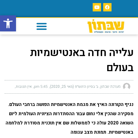
פתח סרגל
עלייה חדה באנטישמיות
בעולם
מערכת שבתון
ב׳ בסיון ה׳תש״פ (מאי 25, 2020)
5:45 pm
אין תגובות
נגיף הקורונה האיץ את מגמת האנטישמיות הפושה ברחבי העולם.
מסקירה שהכין
אלי נחום עבור ההסתדרות הציונית העולמית ליום
השואה 2020 עולה כי לממשלות שם אין תוכנית מסודרת למלחמה
באנטישמיות. תמונת מצב עגומה