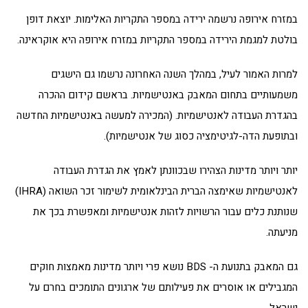
במזרח אירופה נרשמה ירידה במספר התקריות האלימות. יוצאת דופן
בולטת למגמת הירידה במספר התקריות במזרח אירופה היא אוקראינה.
למרות האמור לעיל, במהלך השנה האחרונה נרשמו גם הישגים
משמעותיים בתחום המאבק באנטישמיות. בראשם קידום ההכרה
בהגדרת העבודה לאנטישמיות. (המכירה למעשה באנטישמיות החדשה
ובתופעת הדה-לגיטימציה כסוג של אנטישמיות).
יותר ויותר מדינות הצהירו שבכוונתן לאמץ את הגדרת העבודה
לאנטישמיות שאימצה הברית הבינלאומית לשימור זכר השואה (IHRA)
שנותנת כלים עבור הרשויות לזהות אנטישמיות ומאפשרת בכך את
מניעתה.
גם המאבק בתנועת ה- BDS נושא פרי ויותר מדינות מאמצות חוקים
המגבילים או אוסרים את פעילותם של ארגונים התומכים בחרם על