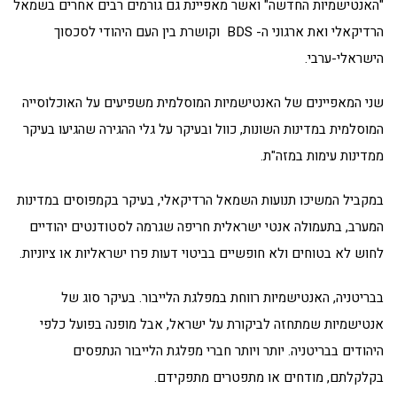
"האנטישמיות החדשה" ואשר מאפיינת גם גורמים רבים אחרים בשמאל
הרדיקאלי ואת ארגוני ה- BDS וקושרת בין העם היהודי לסכסוך
הישראלי-ערבי.
שני המאפיינים של האנטישמיות המוסלמית משפיעים על האוכלוסייה
המוסלמית במדינות השונות, כוול ובעיקר על גלי ההגירה שהגיעו בעיקר
ממדינות עימות במזה"ת.
במקביל המשיכו תנועות השמאל הרדיקאלי, בעיקר בקמפוסים במדינות
המערב, בתעמולה אנטי ישראלית חריפה שגרמה לסטודנטים יהודיים
לחוש לא בטוחים ולא חופשיים בביטוי דעות פרו ישראליות או ציוניות.
בבריטניה, האנטישמיות רווחת במפלגת הלייבור. בעיקר סוג של
אנטישמיות שמתחזה לביקורת על ישראל, אבל מופנה בפועל כלפי
היהודים בבריטניה. יותר ויותר חברי מפלגת הלייבור הנתפסים
בקלקלתם, מודחים או מתפטרים מתפקידם.