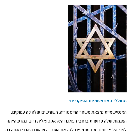
מחוללי האנטישמיות העיקריים:
האנטישמיות נמצאת משחר ההיסטוריה. השורשים שלה כה עמוקים,
המגמות שלה פרושות ברחבי העולם והיא אקטואלית היום כמו שהייתה
לפני אלפי שנים. אם מוסיפים לזה את העובדה שהעם היהודי מהווה רק