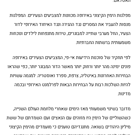
האסלאם.
מפלגות הימין הקיצוני באירופה מכוונות למצביעים הצעירים. המפלגות
מנסות להעביר את המסרים נגד ההגירה ונגד האיחוד האירופי לדור
הצעיר, החל מערבי שתייה למבוגרים, טירות מתנפחות לילדים ונוכחות
משמעותית ברשתות החברתיות.
לפי תחקיר של סוכנות הידיעות אי-פי, המצביעים הצעירים באירופה
פונים ימינה מהר יותר ורחוק יותר מאשר הדור המבוגר יותר, כפי שהראו
הבחירות האחרונות באיטליה, צרפת, ספרד ואוסטריה. למגמה עשויות
להיות השלכות רבות על הבחירות הבאות לפרלמנט האירופי ובכמה
מדינות.
מדובר בשינוי משמעותי מאז הימים שאחרי מלחמת העולם השנייה,
כשהשוליים של הימין היו מזוהים עם הנאצים ועם השמדתם של ששת
מיליון היהודים בשואה. מתנגדיהם טוענים כי מועמדים מהימין הקיצוני