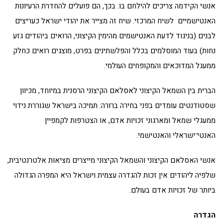
אנשי הקידמה צריכים להילחם בו. בכך, הם פועלים להחדרת הרעיונות
האנטישמיים לשיח המרכזי. שיח זה מצייר את יהודי ישראל כעריצים
לבנים (בניגוד לדעת האנטישמים מהימין הקיצוני, הרואים ביהודים גזע
נחות) בעוד המוסלמים בכלל והפלשתינים בפרט, מוצגים רואים כחלק
ממעגל המדוכאים והמקופחים העולמי.
הברית בין השמאל הקיצוני לאסלאם הקיצוני הרסנית במיוחד, מכיוון
שסטודנטים עומדים בפני בחירה ברורה: תמיכה בישראל שגוררת נידוי
ממעגלי שמאל ומארגוני זכויות אדם, או הצטרפות לקמפיין
האנטי־ישראלי והאנטישמי.
אנשי האסלאם הקיצוני והשמאל הקיצוני מייצרים מציאות אלטרנטיבית,
שלפיה ליהודים אין זכות להגדרה עצמית וישראל היא המפרה הגדולה
ביותר של זכויות אדם בעולם.
הגדרה