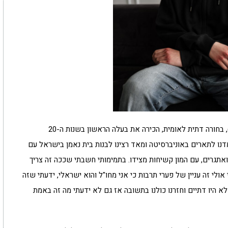
שירה (שם בדוי, הפרטים המלאים שמורים במערכת), בחורה דתית לאומית, הכירה את בעלה הראשון בשנות ה-20
מדנו לתארים באוניברסיטה ומאד רצינו לבנות בית נאמן בישראל עם
ואתגרים, עם המון קשיחות מצידו. בתמימותי חשבתי שככה זה צריך
י זה עניין של פערי תרבות כי אני מחו"ל והוא ישראלי, ידעתי שזה
א היו דתיים וחזרנו כולנו בתשובה אז גם לא ידעתי מה זה באמת