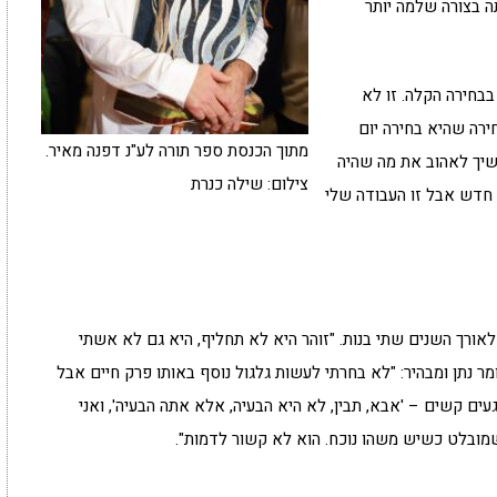
ה בצורה שלמה יותר
בחירה הקלה. זו לא
חירה שהיא בחירה יום
מתוך הכנסת ספר תורה לע"נ דפנה מאיר.
שיך לאהוב את מה שהיה
צילום: שילה כנרת
 חדש אבל זו העבודה שלי
ולדו לאורך השנים שתי בנות. "זוהר היא לא תחליף, היא גם לא אשתי
מר נתן ומבהיר: "לא בחרתי לעשות גלגול נוסף באותו פרק חיים אבל
געים קשים – 'אבא, תבין, לא היא הבעיה, אלא אתה הבעיה', ואני
מובלט כשיש משהו נוכח. הוא לא קשור לדמות".