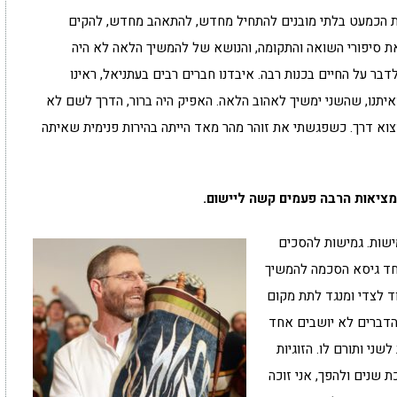
ות הכמעט בלתי מובנים להתחיל מחדש, להתאהב מחדש, להקים
 סיפורי השואה והתקומה, והנושא של להמשיך הלאה לא היה
דבר על החיים בכנות רבה. איבדנו חברים רבים בעתניאל, ראינו
מאיתנו, שהשני ימשיך לאהוב הלאה. האפיק היה ברור, הדרך לשם לא
וא דרך. כשפגשתי את זוהר מהר מאד הייתה בהירות פנימית שאיתה
מציאות הרבה פעמים קשה ליישום.
ישות. גמישות להסכים
חד גיסא הסכמה להמשיך
 לצדי ומנגד לתת מקום
 הדברים לא יושבים אחד
ני ותורם לו. הזוגיות
ת שנים ולהפך, אני זוכה