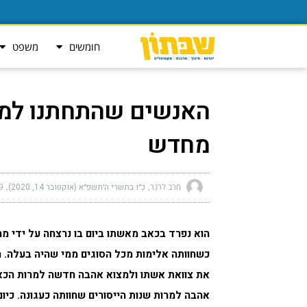
חומשים
משפט
האנשים שהתחתנו למר
מחדש
מרב לרנר
כ״ו בתשרי ה׳תשפ״א (אוקטובר 14, 2020)
am
הוא נפרד בכאב מאשתו ביום בו נרצחה על ידי מ
כשחוותה אלימות מכל הסוגים ממי שהיה בעלה. הו
את צוואת אשתו ולמצוא אהבה חדשה למרות הכאב,
אהבה למרות שנות הייסורים שחוותה כעגונה. כיום