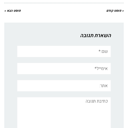
« פוסט קודם
פוסט הבא »
השארת תגובה
שם:*
אימייל*
אתר:
תגובה