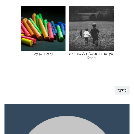
איך אחים מסוגלים לעשות כזה
כִּי אִם יִשְׂרָאֵל
דבר?!
פילבר