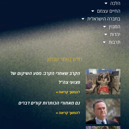
הלכה
החיים עצמם
בחברה הישראלית
המגזין
יהדות
תרבות
חדש באתר שבתון
הקרב שאחרי הקרב: מסע השיקום של
פצועי צה"ל
להמשך קריאה »
גם מאחורי הכותרות קורים דברים
להמשך קריאה »