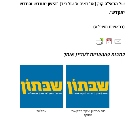
של
הראי"ה
קוק [אג' ראיה א' עמ' ריד]:
"הישן יתחדש והחדש
יתקדש".
(בראשית תשפ"א)
כתבות שעשויות לעניין אותך
מה התכוון יעקב בבקשתו
אפליות
מיוסף