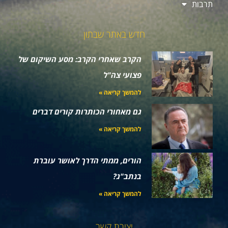
תרבות
חדש באתר שבתון
הקרב שאחרי הקרב: מסע השיקום של
פצועי צה"ל
להמשך קריאה »
גם מאחורי הכותרות קורים דברים
להמשך קריאה »
הורים, ממתי הדרך לאושר עוברת
בנתב"ג?
להמשך קריאה »
יצירת קשר