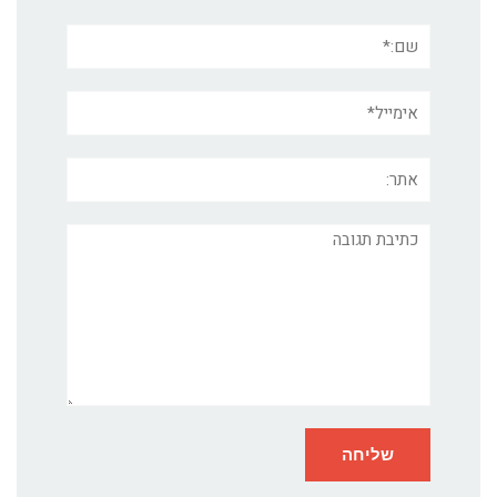
שם:*
אימייל*
אתר:
תגובה