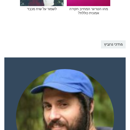
מהו הטריגר המחייב חקירה
לשמור על שיח מכבד
אמונית כוללת?
מרדכי גרנביץ