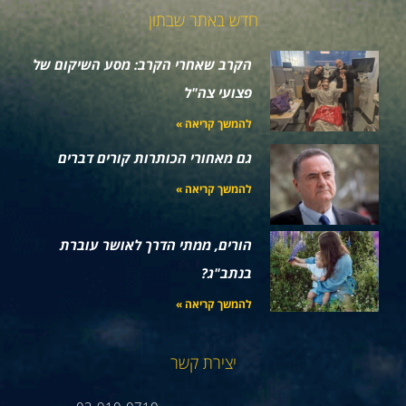
חדש באתר שבתון
הקרב שאחרי הקרב: מסע השיקום של
פצועי צה"ל
להמשך קריאה »
גם מאחורי הכותרות קורים דברים
להמשך קריאה »
הורים, ממתי הדרך לאושר עוברת
בנתב"ג?
להמשך קריאה »
יצירת קשר