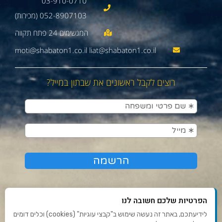
03-910-0710
052-8907103 (מכירות)
moti@shabaton1.co.il liat@shabaton1.co.il
רוצים לקבל ראשונים את שבתון במייל?
הפרטיות שלכם חשובה לנו
לידיעתכם, באתר זה נעשה שימוש ב"קבצי עוגיות" (cookies) וכלים דומים