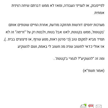
לפייסבוק, או לענייני העבודה, ומאז לא ממש דברתם שיחה רצינית
אמתית.
מערכות יחסים דורשות תחזוקה מודעת, אחרת החיים שוטפים אותם
'בקטנות', ממש בקטנות, לאט אבל בטוח, ולבנות רק על "זרימה" זה לא
תמיד מביא למקום טוב (כי סרטן ראות, מנוע שרוף, או פיצוצים בבית…),
אז אולי כדאי לחשוב שניה מה חשוב לי באמת, ושם להשקיע.
ומה זה "להשקיע"? לגמרי ב'קטנות'…
(אמור תשפ"א)