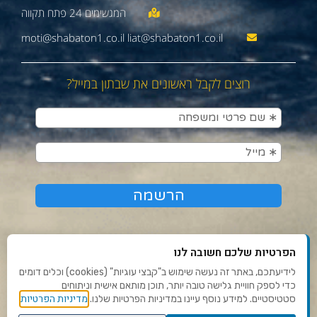
moti@shabaton1.co.il liat@shabaton1.co.il
רוצים לקבל ראשונים את שבתון במייל?
הפרטיות שלכם חשובה לנו
לידיעתכם, באתר זה נעשה שימוש ב"קבצי עוגיות" (cookies) וכלים דומים
כדי לספק חוויית גלישה טובה יותר, תוכן מותאם אישית וניתוחים
תנאי שימוש ומדיניות פרטיות
מדיניות הפרטיות
סטטיסטיים. למידע נוסף עיינו במדיניות הפרטיות שלנו.
פנו אלינו