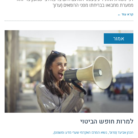
ממערת מחבואו בבריחתו מפני הרומאים (ערוך
קרא עוד ←
אמור
למרות חופש הביטוי
הכהן אביעד (פרופ', נשיא המרכז האקדמי שערי מדע ומשפט)