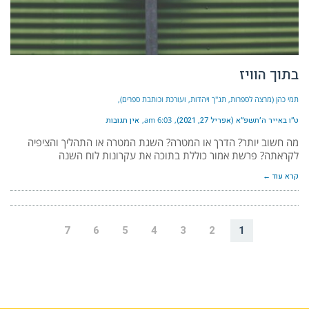
בתוך הוויז
תמי כהן (מרצה לספרות, תנ"ך ויהדות, ועורכת וכותבת ספרים)
ט״ו באייר ה׳תשפ״א (אפריל 27, 2021)
6:03 am
אין תגובות
מה חשוב יותר? הדרך או המטרה? השגת המטרה או התהליך והציפיה
לקראתה? פרשת אמור כוללת בתוכה את עקרונות לוח השנה
קרא עוד ←
7
6
5
4
3
2
1