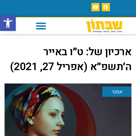
פתח סרגל
ארכיון של:
ט״ו באייר
ה׳תשפ״א (אפריל 27, 2021)
אמור