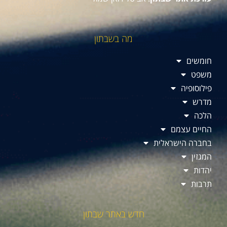
מה בשבתון
חומשים
משפט
פילוסופיה
מדרש
הלכה
החיים עצמם
בחברה הישראלית
המגזין
יהדות
תרבות
חדש באתר שבתון